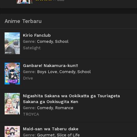
Anime Terbaru
Kirio Fanclub
Genre
:
Comedy
,
School
Satelight
Ganbare! Nakamura-kun!!
Genre
:
Boys Love
,
Comedy
,
School
Drive
Nigashita Sakana wa Ookikatta ga Tsuriageta
Sakana ga Ookisugita Ken
Genre
:
Comedy
,
Romance
TROYCA
Maid-san wa Taberu dake
Genre
:
Gourmet
,
Slice of Life