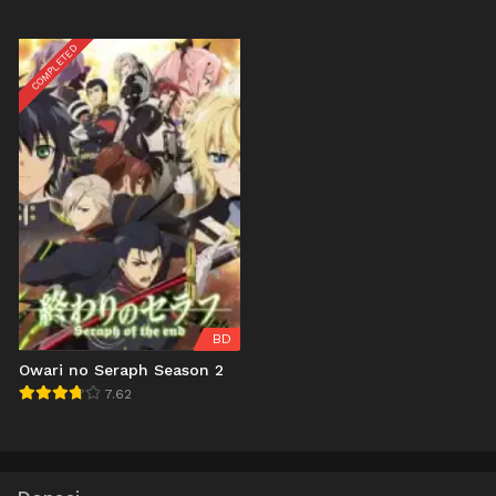
COMPLETED
BD
Owari no Seraph Season 2
7.62