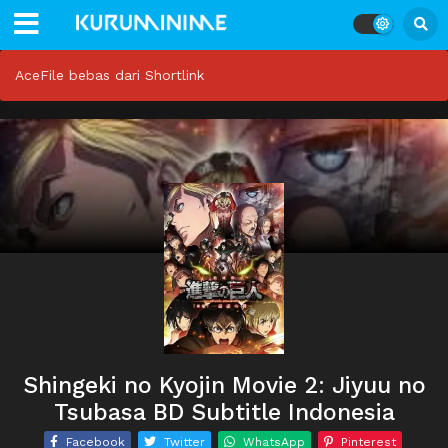
AceFile bebas dari Shortlink
Shingeki no Kyojin Movie 2: Jiyuu no
Tsubasa BD Subtitle Indonesia
Facebook
Twitter
WhatsApp
Pinterest