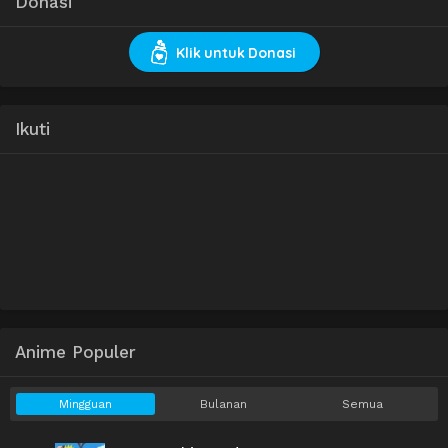
Donasi
Klik untuk Donasi
Ikuti
Anime Populer
Mingguan
Bulanan
Semua