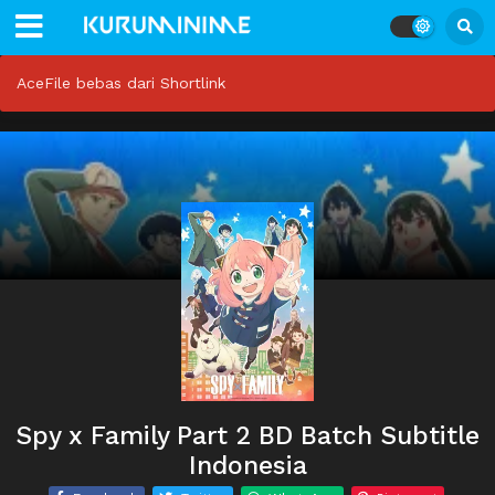
AceFile bebas dari Shortlink
Spy x Family Part 2 BD Batch Subtitle
Indonesia