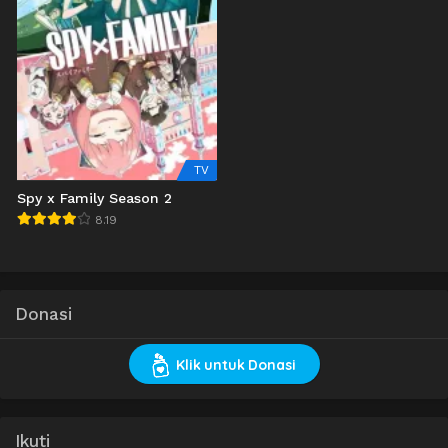
TV
Spy x Family Season 2
8.19
Donasi
Klik untuk Donasi
Ikuti