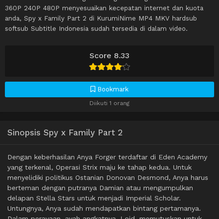
360P 240P 480P menyesuaikan kecepatan internet dan kuota
anda, Spy x Family Part 2 di KurumiNime MP4 MKV hardsub
softsub Subtitle Indonesia sudah tersedia di dalam video.
Score 8.33
Bookmark
Diikuti 1 orang
Sinopsis Spy x Family Part 2
Dengan keberhasilan Anya Forger terdaftar di Eden Academy
yang terkenal, Operasi Strix maju ke tahap kedua. Untuk
menyelidiki politikus Ostanian Donovan Desmond, Anya harus
berteman dengan putranya Damian atau mengumpulkan
delapan Stella Stars untuk menjadi Imperial Scholar.
Untungnya, Anya sudah mendapatkan bintang pertamanya.
Dalam perayaan, ayah angkatnya, Loid, memutuskan untuk