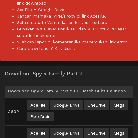
link download.
AceFile = Google Drive.
Jangan memakai VPN/Proxy di link AceFile.
Selalu update Winrar kalian ke versi terbaru.
Gunakan MX Player untuk HP dan VLC untuk PC agar
subtitle tidak error.
Silahkan lapor di komentar jika menemukan link error.
Cara download ?
Klik disini.
Download Spy x Family Part 2
Download Spy x Family Part 2 BD Batch Subtitle Indonesia
AceFile
Google Drive
OneDrive
Mega
360P
PixelDrain
AceFile
Google Drive
OneDrive
Mega