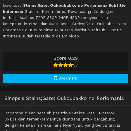
Download
Steins;Gate: Oukoubakko no Poriomania Subtitle
Indonesia
Gratis di KurumiNime. Download gratis dengan
berbagai kualitas 720P 360P 240P 480P menyesuaikan
kecepatan internet dan kuota anda, Steins;Gate: Oukoubakko no
Poriomania di KurumiNime MP4 MKV hardsub softsub Subtitle
Indonesia sudah tersedia di dalam video.
Score 8.29
Bookmark
Sinopsis Steins;Gate: Oukoubakko no Poriomania
Beberapa bulan setelah peristiwa Steins;Gate , Rintarou
Okabe dan teman-temannya diundang untuk bergabung
dengan kenalan mereka Faris NyanNyan, yang berpartisipasi