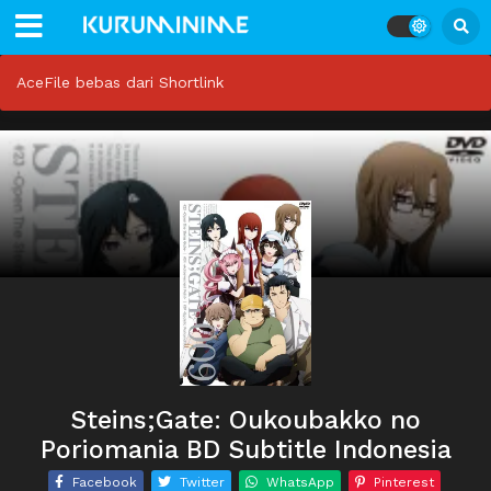
AceFile bebas dari Shortlink
Steins;Gate: Oukoubakko no
Poriomania BD Subtitle Indonesia
Facebook
Twitter
WhatsApp
Pinterest