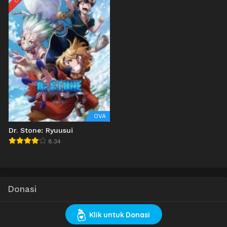
OVA
Dr. Stone: Ryuusui
8.34
Donasi
Klik untuk Donasi