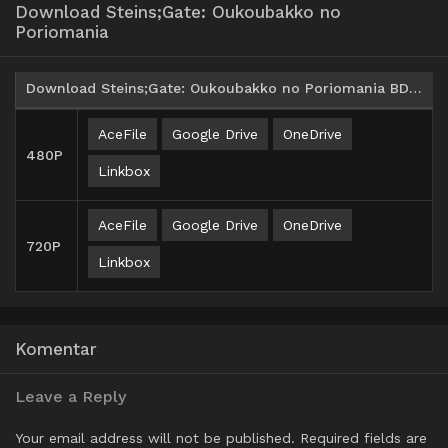
Download Steins;Gate: Oukoubakko no
Poriomania
Download Steins;Gate: Oukoubakko no Poriomania BD Subtitle Indonesia
AceFile
Google Drive
OneDrive
480P
Linkbox
AceFile
Google Drive
OneDrive
720P
Linkbox
Komentar
Leave a Reply
Your email address will not be published.
Required fields are