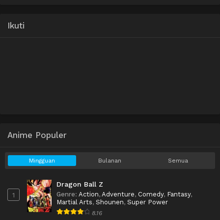
Ikuti
Anime Populer
Mingguan
Bulanan
Semua
Dragon Ball Z
Genre
:
Action
,
Adventure
,
Comedy
,
Fantasy
,
1
Martial Arts
,
Shounen
,
Super Power
8.16