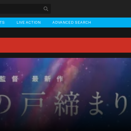
STS
LIVE ACTION
ADVANCED SEARCH