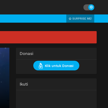
SURPRISE ME!
Donasi
Klik untuk Donasi
Ikuti