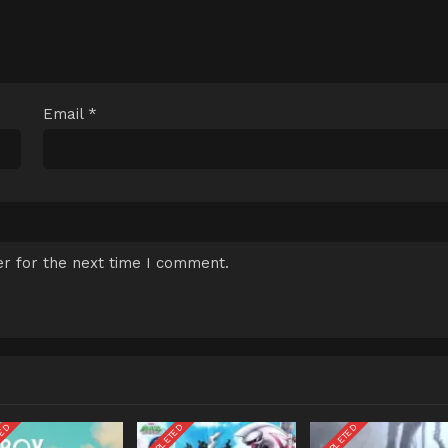
Email
*
r for the next time I comment.
TED
COMPLETED
COMPLETED