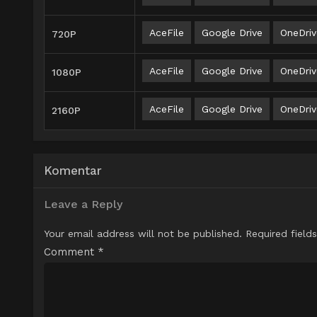
AceFile
Google Drive
OneDriv
720P
AceFile
Google Drive
OneDriv
1080P
AceFile
Google Drive
OneDriv
2160P
Komentar
Leave a Reply
Your email address will not be published.
Required field
Comment
*