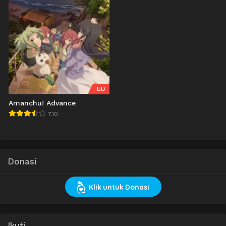
BD
Amanchu! Advance
7.10
Donasi
Klik untuk Donasi
Ikuti