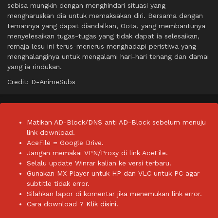
sebisa mungkin dengan menghindari situasi yang
mengharuskan dia untuk memaksakan diri. Bersama dengan
temannya yang dapat diandalkan, Oota, yang membantunya
menyelesaikan tugas-tugas yang tidak dapat ia selesaikan,
remaja lesu ini terus-menerus menghadapi peristiwa yang
menghalanginya untuk mengalami hari-hari tenang dan damai
yang ia rindukan.
Credit: D-AnimeSubs
Matikan AD-Block/DNS anti AD-Block sebelum menuju
link download.
AceFile = Google Drive.
Jangan memakai VPN/Proxy di link AceFile.
Selalu update Winrar kalian ke versi terbaru.
Gunakan MX Player untuk HP dan VLC untuk PC agar
subtitle tidak error.
Silahkan lapor di komentar jika menemukan link error.
Cara download ?
Klik disini.