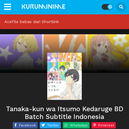
AceFile bebas dari Shortlink
Tanaka-kun wa Itsumo Kedaruge BD
Batch Subtitle Indonesia
Facebook
Twitter
WhatsApp
Pinterest