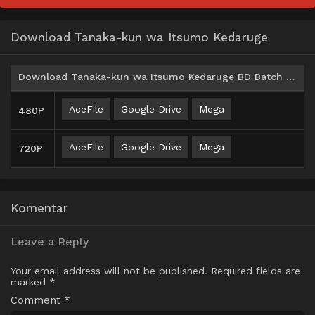
Download Tanaka-kun wa Itsumo Kedaruge
Download Tanaka-kun wa Itsumo Kedaruge BD Batch Subtitle Indonesia
AceFile
Google Drive
Mega
480P
AceFile
Google Drive
Mega
720P
Komentar
Leave a Reply
Your email address will not be published.
Required fields are
marked
*
Comment
*