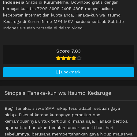
Indonesia
Gratis di KurumiNime. Download gratis dengan
berbagai kualitas 720P 360P 240P 480P menyesuaikan
kecepatan internet dan kuota anda, Tanaka-kun wa Itsumo
Kedaruge di KurumiNime MP4 MKV hardsub softsub Subtitle
Indonesia sudah tersedia di dalam video.
Score 7.83
Bookmark
Sinopsis Tanaka-kun wa Itsumo Kedaruge
Bagi Tanaka, siswa SMA, sikap lesu adalah sebuah gaya
hidup. Dikenal karena kurangnya perhatian dan
kemampuannya untuk tertidur di mana saja, Tanaka berdoa
agar setiap hari akan berjalan lancar seperti hari-hari
sebelumnya, berusaha mempertahankan gaya hidup malasnya