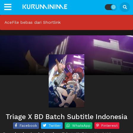
AceFile bebas dari Shortlink
Triage X BD Batch Subtitle Indonesia
Facebook
Twitter
WhatsApp
Pinterest