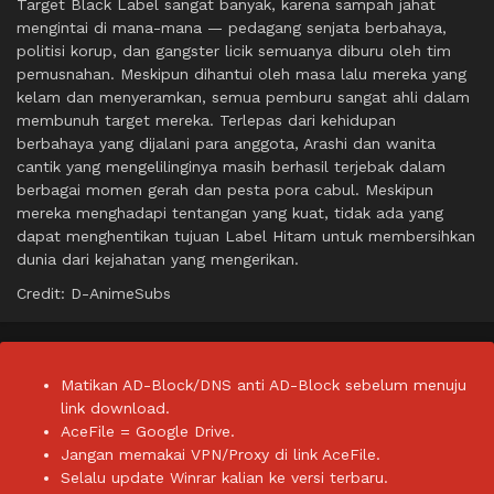
Target Black Label sangat banyak, karena sampah jahat
mengintai di mana-mana — pedagang senjata berbahaya,
politisi korup, dan gangster licik semuanya diburu oleh tim
pemusnahan. Meskipun dihantui oleh masa lalu mereka yang
kelam dan menyeramkan, semua pemburu sangat ahli dalam
membunuh target mereka. Terlepas dari kehidupan
berbahaya yang dijalani para anggota, Arashi dan wanita
cantik yang mengelilinginya masih berhasil terjebak dalam
berbagai momen gerah dan pesta pora cabul. Meskipun
mereka menghadapi tentangan yang kuat, tidak ada yang
dapat menghentikan tujuan Label Hitam untuk membersihkan
dunia dari kejahatan yang mengerikan.
Credit: D-AnimeSubs
Matikan AD-Block/DNS anti AD-Block sebelum menuju
link download.
AceFile = Google Drive.
Jangan memakai VPN/Proxy di link AceFile.
Selalu update Winrar kalian ke versi terbaru.