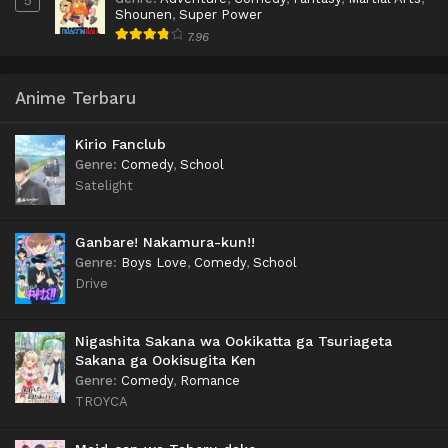
Shounen
,
Super Power
7.96
Anime Terbaru
Kirio Fanclub
Genre
:
Comedy
,
School
Satelight
Ganbare! Nakamura-kun!!
Genre
:
Boys Love
,
Comedy
,
School
Drive
Nigashita Sakana wa Ookikatta ga Tsuriageta
Sakana ga Ookisugita Ken
Genre
:
Comedy
,
Romance
TROYCA