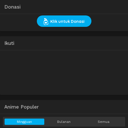
Donasi
Klik untuk Donasi
Ikuti
Anime Populer
Mingguan
Bulanan
Semua