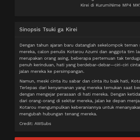
Kirei di KurumiNime MP4 MKV 
Sinopsis Tsuki ga Kirei
Dengan tahun ajaran baru datanglah sekelompok teman s
mereka, calon penulis Kotarou Azumi dan anggota tim la
merupakan orang asing, beberapa pertemuan tak terdug
penuh kerinduan, hati yang berdebar-debar—ciri-ciri c
jalan mereka ke persimpangan.
Namun, meski cinta itu sabar dan cinta itu baik hati, Ko
Terlepas dari kenyamanan yang mereka temukan saat bers
dengan mengejar perasaan di hati mereka. Dengan ketida
dari orang-orang di sekitar mereka, jalan ke depan menja
Kotarou mengumpulkan keberaniannya untuk menanyakan
mengubah hubungan tenang mereka.
Credit: AWSubs