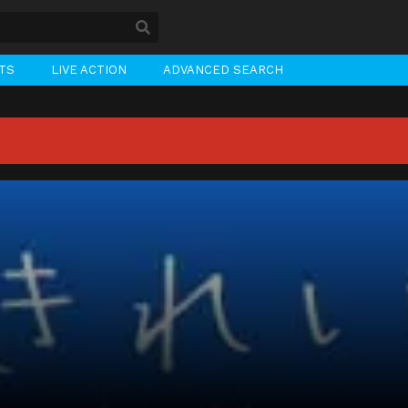
STS
LIVE ACTION
ADVANCED SEARCH