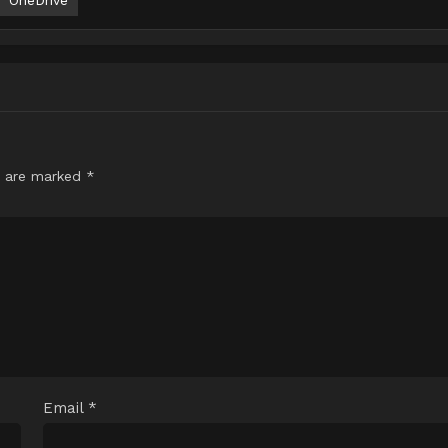
s are marked
*
Email
*