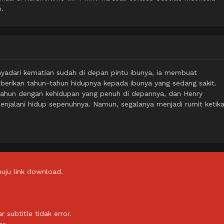
o.
nyadari kematian sudah di depan pintu ibunya, ia membuat
rikan tahun-tahun hidupnya kepada ibunya yang sedang sakit.
tahun dengan kehidupan yang penuh di depannya, dan Henry
njalani hidup sepenuhnya. Namun, segalanya menjadi rumit ketik
uju link download.
subtitle tidak error.