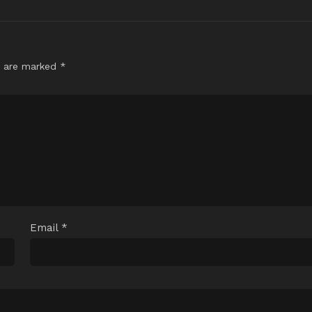
s are marked
*
Email
*