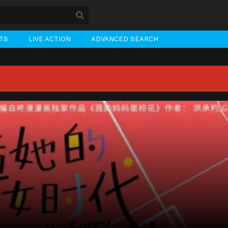
STS
LIVE ACTION
ADVANCED SEARCH