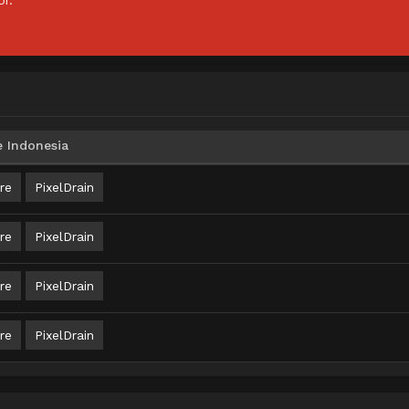
or.
 Indonesia
re
PixelDrain
re
PixelDrain
re
PixelDrain
re
PixelDrain