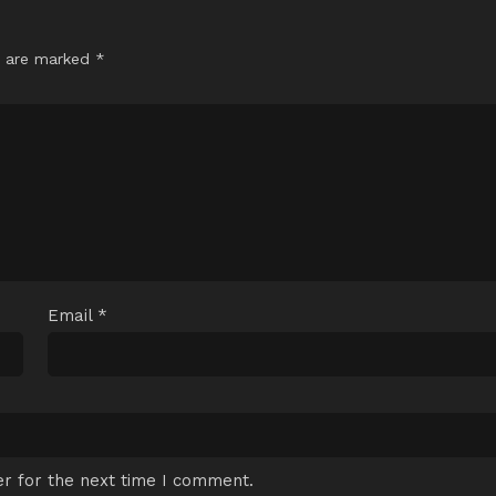
s are marked
*
Email
*
r for the next time I comment.