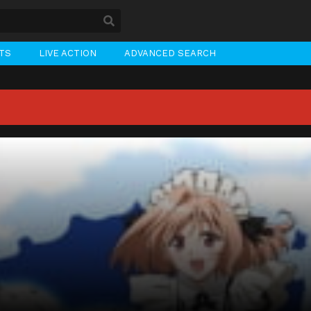
STS
LIVE ACTION
ADVANCED SEARCH