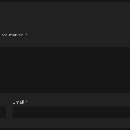
s are marked
*
Email
*