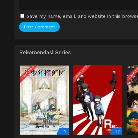
Save my name, email, and website in this browse
Rekomendasi Series
COMPLETED
COMPLETED
COMPLE
TV
TV