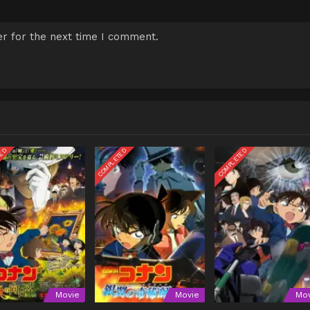
r for the next time I comment.
TED
COMPLETED
COMPLETED
Movie
Movie
Mov