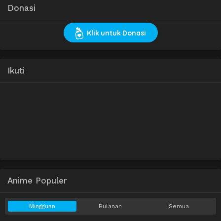
Donasi
Klik untuk Donasi
Ikuti
Anime Populer
Mingguan
Bulanan
Semua