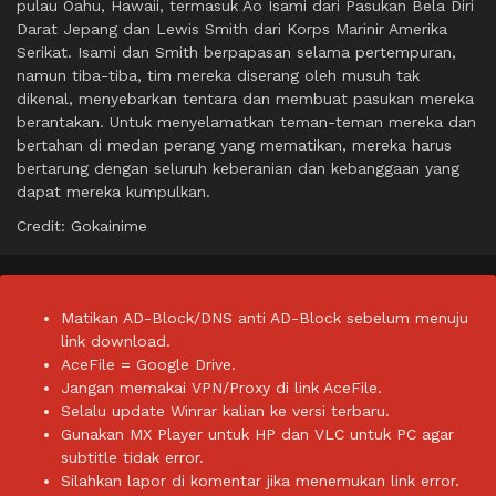
pulau Oahu, Hawaii, termasuk Ao Isami dari Pasukan Bela Diri
Darat Jepang dan Lewis Smith dari Korps Marinir Amerika
Serikat. Isami dan Smith berpapasan selama pertempuran,
namun tiba-tiba, tim mereka diserang oleh musuh tak
dikenal, menyebarkan tentara dan membuat pasukan mereka
berantakan. Untuk menyelamatkan teman-teman mereka dan
bertahan di medan perang yang mematikan, mereka harus
bertarung dengan seluruh keberanian dan kebanggaan yang
dapat mereka kumpulkan.
Credit: Gokainime
Matikan AD-Block/DNS anti AD-Block sebelum menuju
link download.
AceFile = Google Drive.
Jangan memakai VPN/Proxy di link AceFile.
Selalu update Winrar kalian ke versi terbaru.
Gunakan MX Player untuk HP dan VLC untuk PC agar
subtitle tidak error.
Silahkan lapor di komentar jika menemukan link error.