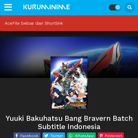
AceFile bebas dari Shortlink
Yuuki Bakuhatsu Bang Bravern Batch
Subtitle Indonesia
Facebook
Twitter
WhatsApp
Pinterest