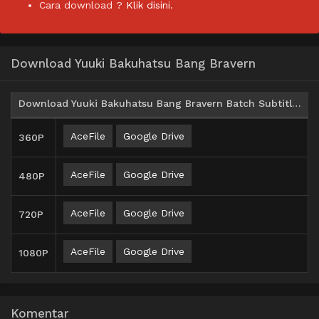
Cara download ?
Klik disini.
Download Yuuki Bakuhatsu Bang Bravern
Download Yuuki Bakuhatsu Bang Bravern Batch Subtitle Indonesia
AceFile
Google Drive
360P
AceFile
Google Drive
480P
AceFile
Google Drive
720P
AceFile
Google Drive
1080P
Komentar