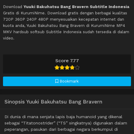
Download
Yuuki Bakuhatsu Bang Bravern Subtitle Indonesia
Gratis di KurumiNime. Download gratis dengan berbagai kualitas
720P 360P 240P 480P menyesuaikan kecepatan internet dan
kuota anda, Yuuki Bakuhatsu Bang Bravern di KurumiNime MP4
MKV hardsub softsub Subtitle Indonesia sudah tersedia di dalam
video.
Score 7.77
Bookmark
Sinopsis Yuuki Bakuhatsu Bang Bravern
Di dunia di mana senjata lapis baja humanoid yang dikenal
sebagai “Titatonostrider” (“TS” singkatnya) digunakan dalam
peperangan, pasukan dari berbagai negara berkumpul di