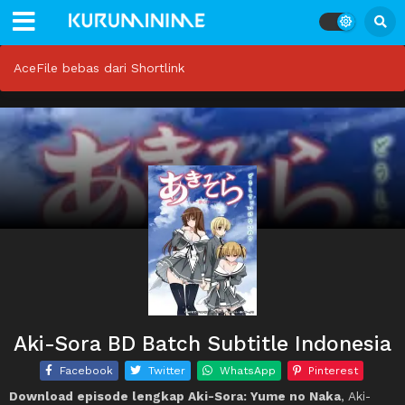
AceFile bebas dari Shortlink
Aki-Sora BD Batch Subtitle Indonesia
Facebook
Twitter
WhatsApp
Pinterest
Download episode lengkap Aki-Sora: Yume no Naka
, Aki-