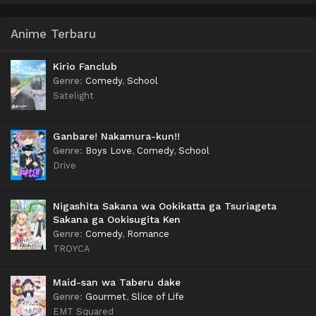
Anime Terbaru
Kirio Fanclub
Genre
:
Comedy
,
School
Satelight
Ganbare! Nakamura-kun!!
Genre
:
Boys Love
,
Comedy
,
School
Drive
Nigashita Sakana wa Ookikatta ga Tsuriageta
Sakana ga Ookisugita Ken
Genre
:
Comedy
,
Romance
TROYCA
Maid-san wa Taberu dake
Genre
:
Gourmet
,
Slice of Life
EMT Squared