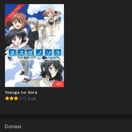
COMPLETED
BD
Yosuga no Sora
6.06
Donasi