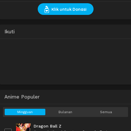
Klik untuk Donasi
Ikuti
Anime Populer
Mingguan
Bulanan
Semua
Dragon Ball Z