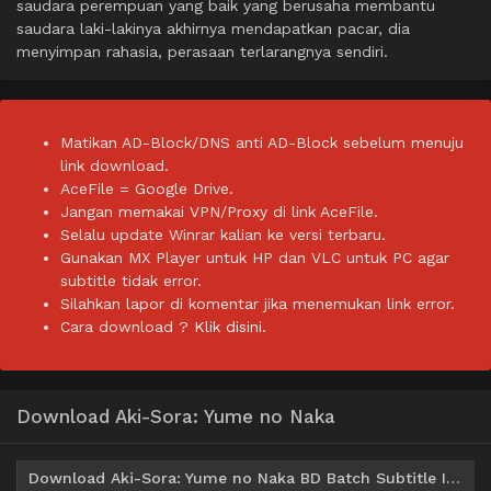
saudara perempuan yang baik yang berusaha membantu
saudara laki-lakinya akhirnya mendapatkan pacar, dia
menyimpan rahasia, perasaan terlarangnya sendiri.
Matikan AD-Block/DNS anti AD-Block sebelum menuju
link download.
AceFile = Google Drive.
Jangan memakai VPN/Proxy di link AceFile.
Selalu update Winrar kalian ke versi terbaru.
Gunakan MX Player untuk HP dan VLC untuk PC agar
subtitle tidak error.
Silahkan lapor di komentar jika menemukan link error.
Cara download ?
Klik disini.
Download Aki-Sora: Yume no Naka
Download Aki-Sora: Yume no Naka BD Batch Subtitle Indonesia