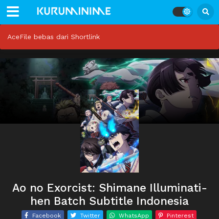
AceFile bebas dari Shortlink
Ao no Exorcist: Shimane Illuminati-
hen Batch Subtitle Indonesia
Facebook
Twitter
WhatsApp
Pinterest