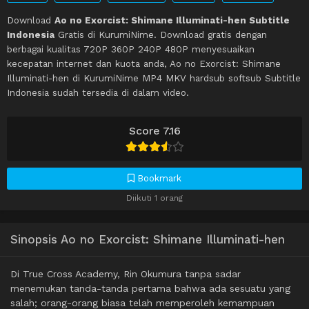
Download
Ao no Exorcist: Shimane Illuminati-hen Subtitle
Indonesia
Gratis di KurumiNime. Download gratis dengan
berbagai kualitas 720P 360P 240P 480P menyesuaikan
kecepatan internet dan kuota anda, Ao no Exorcist: Shimane
Illuminati-hen di KurumiNime MP4 MKV hardsub softsub Subtitle
Indonesia sudah tersedia di dalam video.
Score 7.16
Bookmark
Diikuti 1 orang
Sinopsis Ao no Exorcist: Shimane Illuminati-hen
Di True Cross Academy, Rin Okumura tanpa sadar
menemukan tanda-tanda pertama bahwa ada sesuatu yang
salah; orang-orang biasa telah memperoleh kemampuan