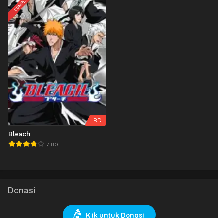
COMPLETED
BD
Bleach
7.90
Donasi
Klik untuk Donasi