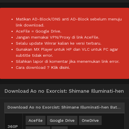
Matikan AD-Block/DNS anti AD-Block sebelum menuju
link download.
AceFile = Google Drive.
Jangan memakai VPN/Proxy di link AceFile.
Selalu update Winrar kalian ke versi terbaru.
Gunakan MX Player untuk HP dan VLC untuk PC agar
subtitle tidak error.
Silahkan lapor di komentar jika menemukan link error.
Cara download ?
Klik disini.
Download Ao no Exorcist: Shimane Illuminati-hen
Download Ao no Exorcist: Shimane Illuminati-hen Batch Subtitle Indonesia
AceFile
Google Drive
OneDrive
360P