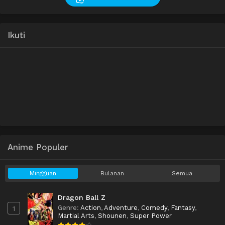
Ikuti
Anime Populer
Mingguan
Bulanan
Semua
Dragon Ball Z
Genre
:
Action
,
Adventure
,
Comedy
,
Fantasy
,
1
Martial Arts
,
Shounen
,
Super Power