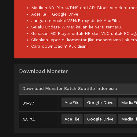
Matikan AD-Block/DNS anti AD-Block sebelum men
AceFile = Google Drive.
Jangan memakai VPN/Proxy di link AceFile.
Selalu update Winrar kalian ke versi terbaru.
Gunakan MX Player untuk HP dan VLC untuk PC agar 
Silahkan lapor di komentar jika menemukan link err
Cara download ?
Klik disini.
Download Monster
Download Monster Batch Subtitle Indonesia
AceFile
Google Drive
MediaFi
01-37
AceFile
Google Drive
MediaFi
38-74