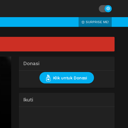
SURPRISE ME!
Donasi
Klik untuk Donasi
Ikuti