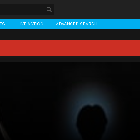
STS
LIVE ACTION
ADVANCED SEARCH