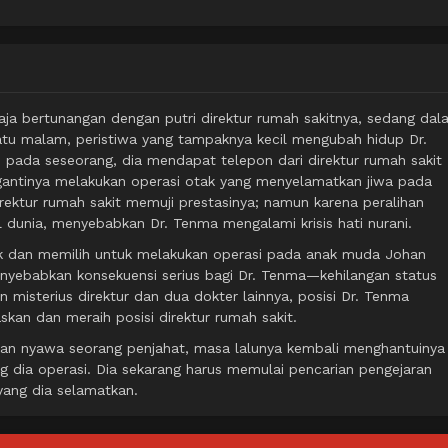
aja bertunangan dengan putri direktur rumah sakitnya, sedang dal
uatu malam, peristiwa yang tampaknya kecil mengubah hidup Dr.
pada seseorang, dia mendapat telepon dari direktur rumah sakit
gantinya melakukan operasi otak yang menyelamatkan jiwa pada
rektur rumah sakit memuji prestasinya; namun karena peralihan
 dunia, menyebabkan Dr. Tenma mengalami krisis hati nurani.
egak dan memilih untuk melakukan operasi pada anak muda Johan
menyebabkan konsekuensi serius bagi Dr. Tenma—kehilangan status
 misterius direktur dan dua dokter lainnya, posisi Dr. Tenma
kan dan meraih posisi direktur rumah sakit.
an nyawa seorang penjahat, masa lalunya kembali menghantuiny
g dia operasi. Dia sekarang harus memulai pencarian pengejaran
ang dia selamatkan.