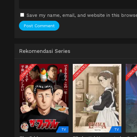
Save my name, email, and website in this browse
Rekomendasi Series
COMPLETED
COMPLETED
COMPLE
TV
TV