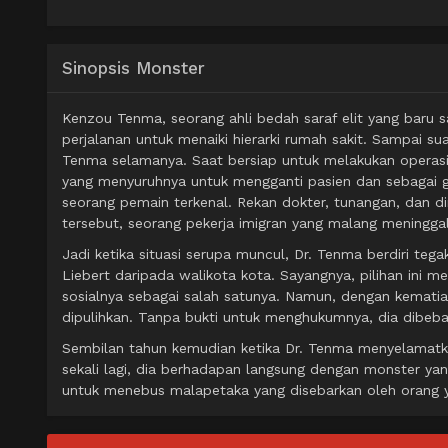
Sinopsis Monster
Kenzou Tenma, seorang ahli bedah saraf elit yang baru s
perjalanan untuk menaiki hierarki rumah sakit. Sampai s
Tenma selamanya. Saat bersiap untuk melakukan operasi 
yang menyuruhnya untuk mengganti pasien dan sebagai 
seorang pemain terkenal. Rekan dokter, tunangan, dan di
tersebut, seorang pekerja imigran yang malang meninggal
Jadi ketika situasi serupa muncul, Dr. Tenma berdiri t
Liebert daripada walikota kota. Sayangnya, pilihan ini 
sosialnya sebagai salah satunya. Namun, dengan kematian
dipulihkan. Tanpa bukti untuk menghukumnya, dia dibebas
Sembilan tahun kemudian ketika Dr. Tenma menyelamatk
sekali lagi, dia berhadapan langsung dengan monster yan
untuk menebus malapetaka yang disebarkan oleh orang y