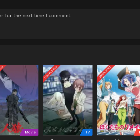
r for the next time I comment.
TED
COMPLETED
COMPLETED
Movie
TV