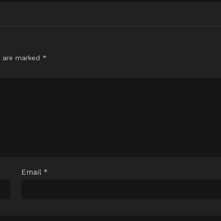
s are marked
*
Email
*