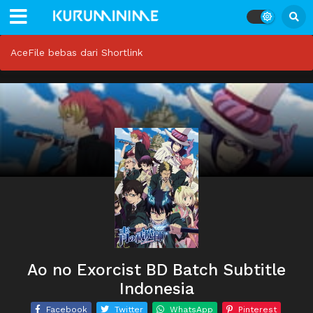
AceFile bebas dari Shortlink
Ao no Exorcist BD Batch Subtitle
Indonesia
Facebook
Twitter
WhatsApp
Pinterest