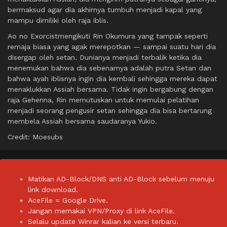
bermaksud agar dia akhirnya tumbuh menjadi kapal yang
mampu dimiliki oleh raja iblis.
Ao no Exorcistmengikuti Rin Okumura yang tampak seperti
remaja biasa yang agak merepotkan — sampai suatu hari dia
disergap oleh setan. Dunianya menjadi terbalik ketika dia
menemukan bahwa dia sebenarnya adalah putra Setan dan
bahwa ayah iblisnya ingin dia kembali sehingga mereka dapat
menaklukkan Assiah bersama. Tidak ingin bergabung dengan
raja Gehenna, Rin memutuskan untuk memulai pelatihan
menjadi seorang pengusir setan sehingga dia bisa bertarung
membela Assiah bersama saudaranya Yukio.
Credit: Moesubs
Matikan AD-Block/DNS anti AD-Block sebelum menuju
link download.
AceFile = Google Drive.
Jangan memakai VPN/Proxy di link AceFile.
Selalu update Winrar kalian ke versi terbaru.