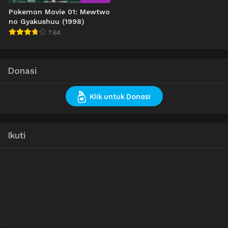
Pokemon Movie 01: Mewtwo
no Gyakushuu (1998)
7.64
Donasi
Klik untuk Donasi
Ikuti