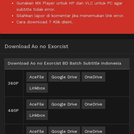
Gunakan MX Player untuk HP dan VLC untuk PC agar
subtitle tidak error.
Silahkan lapor di komentar jika menemukan link error.
Cara download ?
Klik disini.
Download Ao no Exorcist
Download Ao no Exorcist BD Batch Subtitle Indonesia
AceFile
Google Drive
OneDrive
360P
Linkbox
AceFile
Google Drive
OneDrive
480P
Linkbox
AceFile
Google Drive
OneDrive