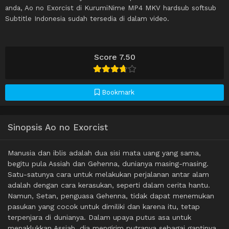
anda, Ao no Exorcist di KurumiNime MP4 MKV hardsub softsub
Subtitle Indonesia sudah tersedia di dalam video.
Score 7.50
Bookmark
Sinopsis Ao no Exorcist
Manusia dan iblis adalah dua sisi mata uang yang sama,
begitu pula Assiah dan Gehenna, dunianya masing-masing.
Satu-satunya cara untuk melakukan perjalanan antar alam
adalah dengan cara kerasukan, seperti dalam cerita hantu.
Namun, Setan, penguasa Gehenna, tidak dapat menemukan
pasukan yang cocok untuk dimiliki dan karena itu, tetap
terpenjara di dunianya. Dalam upaya putus asa untuk
menaklukkan Assiah, dia mengirim putranya sebagai gantinya,