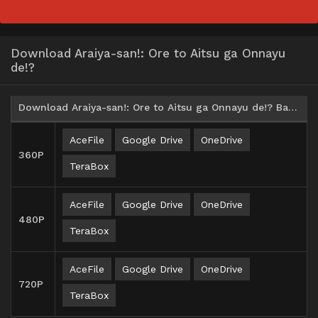
Download Araiya-san!: Ore to Aitsu ga Onnayu
de!?
Download Araiya-san!: Ore to Aitsu ga Onnayu de!? Batch Subtitle Indonesia
AceFile
Google Drive
OneDrive
360P
TeraBox
AceFile
Google Drive
OneDrive
480P
TeraBox
AceFile
Google Drive
OneDrive
720P
TeraBox