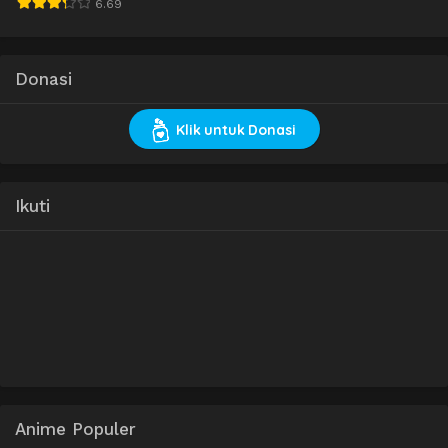
6.69
Donasi
Klik untuk Donasi
Ikuti
Anime Populer