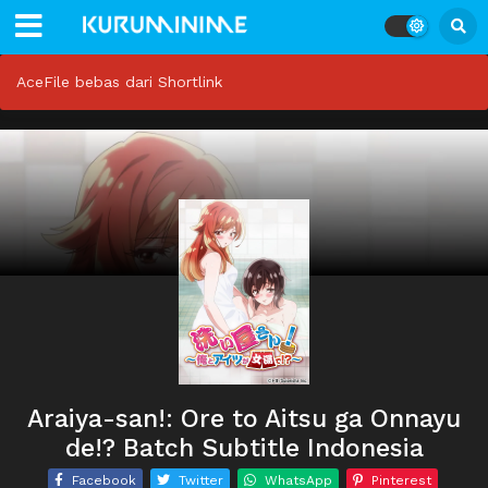
AceFile bebas dari Shortlink
Araiya-san!: Ore to Aitsu ga Onnayu
de!? Batch Subtitle Indonesia
Facebook
Twitter
WhatsApp
Pinterest