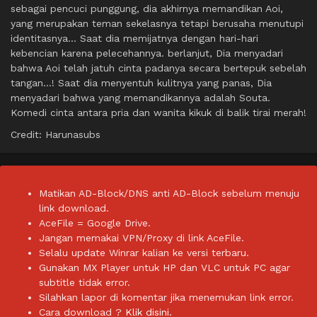
sebagai pencuci punggung, dia akhirnya memandikan Aoi,
yang merupakan teman sekelasnya tetapi berusaha menutupi
identitasnya… Saat dia memijatnya dengan hari-hari
kebencian karena pelecehannya. berlanjut, Dia menyadari
bahwa Aoi telah jatuh cinta padanya secara bertepuk sebelah
tangan…! Saat dia menyentuh kulitnya yang panas, Dia
menyadari bahwa yang memandikannya adalah Souta.
Komedi cinta antara pria dan wanita kikuk di balik tirai merah!
Credit: Harunasubs
Matikan AD-Block/DNS anti AD-Block sebelum menuju
link download.
AceFile = Google Drive.
Jangan memakai VPN/Proxy di link AceFile.
Selalu update Winrar kalian ke versi terbaru.
Gunakan MX Player untuk HP dan VLC untuk PC agar
subtitle tidak error.
Silahkan lapor di komentar jika menemukan link error.
Cara download ?
Klik disini.