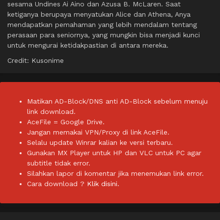
sesama Undines Ai Aino dan Azusa B. McLaren. Saat
ketiganya berupaya menyatukan Alice dan Athena, Anya
mendapatkan pemahaman yang lebih mendalam tentang
perasaan para seniornya, yang mungkin bisa menjadi kunci
untuk mengurai ketidakpastian di antara mereka.
Credit: Kusonime
Matikan AD-Block/DNS anti AD-Block sebelum menuju
link download.
AceFile = Google Drive.
Jangan memakai VPN/Proxy di link AceFile.
Selalu update Winrar kalian ke versi terbaru.
Gunakan MX Player untuk HP dan VLC untuk PC agar
subtitle tidak error.
Silahkan lapor di komentar jika menemukan link error.
Cara download ?
Klik disini.