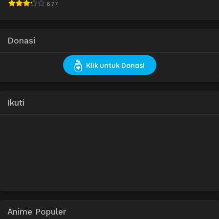
6.77
Donasi
Klik untuk Donasi
Ikuti
Anime Populer