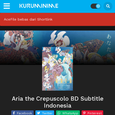
AceFile bebas dari Shortlink
Aria the Crepuscolo BD Subtitle
Indonesia
Facebook
Twitter
WhatsApp
Pinterest