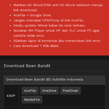
Matikan AD-Block/DNS anti AD-Block sebelum menuju
link download.
AceFile = Google Drive.
Jangan memakai VPN/Proxy di link AceFile.
Selalu update Winrar kalian ke versi terbaru.
Gunakan MX Player untuk HP dan VLC untuk PC agar
subtitle tidak error.
Silahkan lapor di komentar jika menemukan link error.
Cara download ?
Klik disini.
Download Bean Bandit
Download Bean Bandit BD Subtitle Indonesia
AceFile
OneDrive
PixelDrain
480P
MediaFire