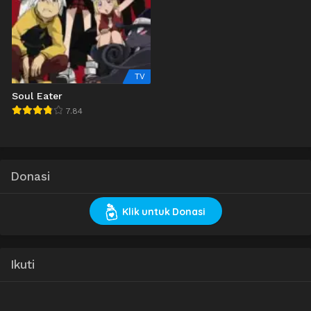
TV
Soul Eater
7.84
Donasi
Klik untuk Donasi
Ikuti