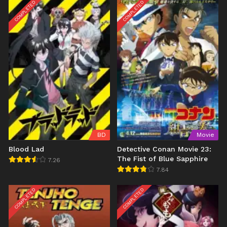
COMPLETED
COMPLETED
BD
Movie
Blood Lad
Detective Conan Movie 23:
The Fist of Blue Sapphire
7.26
7.84
COMPLETED
COMPLETED