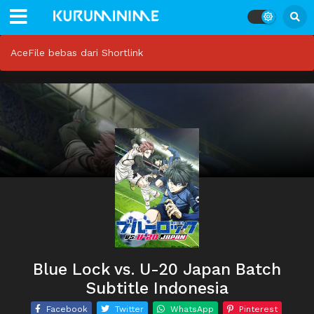
AceFile bebas dari Shortlink
Blue Lock vs. U-20 Japan Batch
Subtitle Indonesia
Facebook
Twitter
WhatsApp
Pinterest