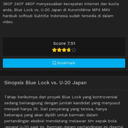
360P 240P 480P menyesuaikan kecepatan internet dan kuota
anda, Blue Lock vs. U-20 Japan di KurumiNime MP4 MKV
hardsub softsub Subtitle Indonesia sudah tersedia di dalam
video.
Score 7.51
Bookmark
Sinopsis Blue Lock vs. U-20 Japan
Tahap berikutnya dari proyek Blue Lock yang kontroversial
sedang berlangsung dengan jumlah kandidat yang menyusut
menjadi hanya 35. Dari penyerang yang tersisa, hanya
beberapa yang akan dipilih untuk bermain dalam
pertandingan eksibisi mendatang melawan tim sepak bola
Jepang U-20 saat ini. Bermain dalam pertandingan ini disertai