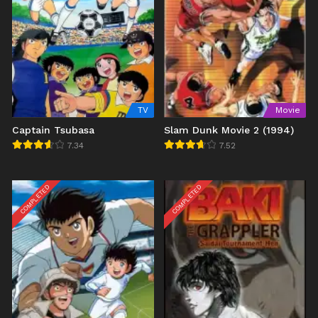
TV
Movie
Captain Tsubasa
Slam Dunk Movie 2 (1994)
7.34
7.52
COMPLETED
COMPLETED