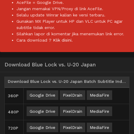
AceFile = Google Drive.
Jangan memakai VPN/Proxy di link AceFile.
Selalu update Winrar kalian ke versi terbaru.
Gunakan MX Player untuk HP dan VLC untuk PC agar
subtitle tidak error.
Silahkan lapor di komentar jika menemukan link error.
Cara download ?
Klik disini.
Download Blue Lock vs. U-20 Japan
Download Blue Lock vs. U-20 Japan Batch Subtitle Indonesia
Google Drive
PixelDrain
MediaFire
360P
Google Drive
PixelDrain
MediaFire
480P
Google Drive
PixelDrain
MediaFire
720P