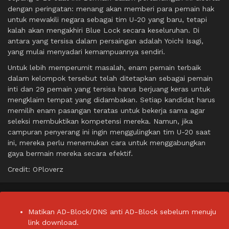
dengan peringatan: menang akan memberi para pemain hak
untuk mewakili negara sebagai tim U-20 yang baru, tetapi
kalah akan mengakhiri Blue Lock secara keseluruhan. Di
antara yang tersisa dalam persaingan adalah Yoichi Isagi,
yang mulai menyadari kemampuannya sendiri.
Untuk lebih memperumit masalah, enam pemain terbaik
dalam kelompok tersebut telah ditetapkan sebagai pemain
inti dan 29 pemain yang tersisa harus berjuang keras untuk
mengklaim tempat yang didambakan. Setiap kandidat harus
memilih enam pasangan teratas untuk bekerja sama agar
seleksi membuktikan kompetensi mereka. Namun, jika
campuran penyerang ini ingin menggulingkan tim U-20 saat
ini, mereka perlu menemukan cara untuk menggabungkan
gaya bermain mereka secara efektif.
Credit: OPloverz
Matikan AD-Block/DNS anti AD-Block sebelum menuju
link download.