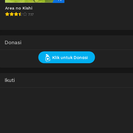
Area no Kishi
7.17
Donasi
Klik untuk Donasi
Ikuti