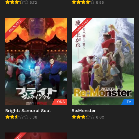
6.72
8.56
COMPLETED
COMPLETED
ONA
TV
Bright: Samurai Soul
Re:Monster
5.36
6.60