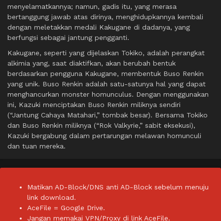
menyelamatkannya; namun, gadis itu, yang merasa
bertanggung jawab atas dirinya, menghidupkannya kembali
dengan meletakkan medali Kakugane di dadanya, yang
berfungsi sebagai jantung pengganti.
Kakugane, seperti yang dijelaskan Tokiko, adalah perangkat
alkimia yang, saat diaktifkan, akan berubah bentuk
berdasarkan pengguna Kakugane, membentuk Buso Renkin
yang unik. Buso Renkin adalah satu-satunya hal yang dapat
menghancurkan monster homunculus. Dengan menggunakan
ini, Kazuki menciptakan Buso Renkin miliknya sendiri
(“Jantung Cahaya Matahari,” tombak besar). Bersama Tokiko
dan Buso Renkin miliknya (“Rok Valkyrie,” sabit eksekusi),
Kazuki bergabung dalam pertarungan melawan homunculi
dan tuan mereka.
Matikan AD-Block/DNS anti AD-Block sebelum menuju
link download.
AceFile = Google Drive.
Jangan memakai VPN/Proxy di link AceFile.