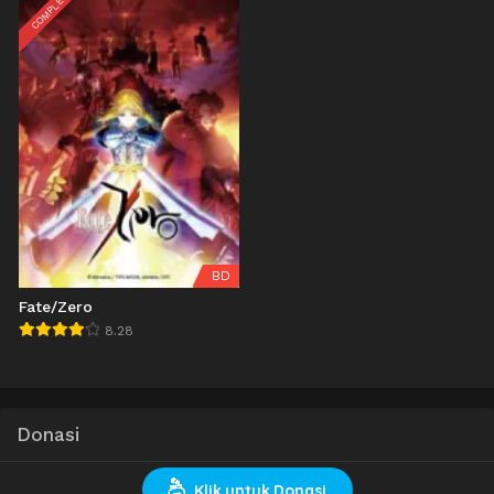
COMPLETED
BD
Fate/Zero
8.28
Donasi
Klik untuk Donasi