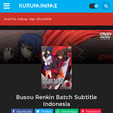
AceFile bebas dari Shortlink
Busou Renkin Batch Subtitle
Indonesia
Facebook
Twitter
WhatsApp
Pinterest