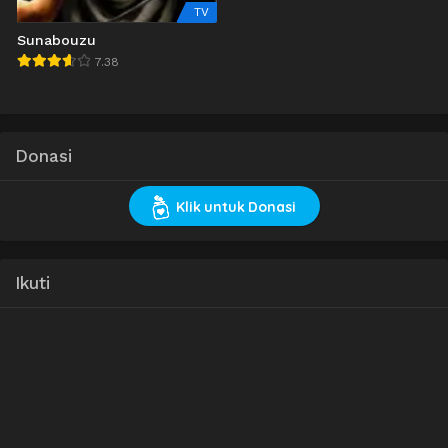
TV
Sunabouzu
7.38
Donasi
Klik untuk Donasi
Ikuti