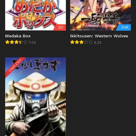
BD
OVA
Medaka Box
Ikkitousen: Western Wolves
7.02
6.32
COMPLETED