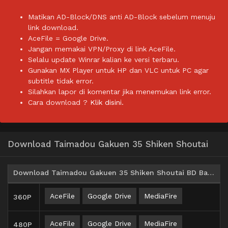
Matikan AD-Block/DNS anti AD-Block sebelum menuju
link download.
AceFile = Google Drive.
Jangan memakai VPN/Proxy di link AceFile.
Selalu update Winrar kalian ke versi terbaru.
Gunakan MX Player untuk HP dan VLC untuk PC agar
subtitle tidak error.
Silahkan lapor di komentar jika menemukan link error.
Cara download ?
Klik disini.
Download Taimadou Gakuen 35 Shiken Shoutai
Download Taimadou Gakuen 35 Shiken Shoutai BD Batch Subtitle Indonesia
AceFile
Google Drive
MediaFire
360P
AceFile
Google Drive
MediaFire
480P