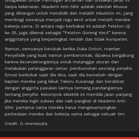
tanpa kekerasan. Akademi Anti-Sihir adalah sekolah khusus
yang dibangun untuk mendidik dan melatih Inkuisitor ini, yang
membagi siswanya menjadi regu kecil untuk melatih mereka
bekerja sama. Di antara regu berbakat ini adalah Peleton Uji
ke-35, juga dikenal sebagai “Peleton Goreng Kecil” karena
anggotanya yang berperingkat rendah dan tidak kompeten.
Namun, semuanya berubah ketika Ouka Ootori, mantan
Penyelidik yang kuat namun pemberontak, dipaksa bergabung
karena kecenderungannya untuk melanggar aturan dan
melakukan pelanggaran serius: pembunuhan seorang penyihir.
Emosi berkobar saat dia tiba, saat dia berselisih dengan
kapten mereka yang kikuk Takeru Kusanagi dan berdebat
dengan anggota pasukan lainnya tentang pandangannya
tentang penyihir. Kelompok eklektik ini memiliki jalan panjang
jika mereka ingin sukses dan naik pangkat di Akademi Anti-
Sihir: pertama-tama mereka harus mengesampingkan
perbedaan mereka dan bekerja sama sebagai sebuah tim.
Credit: D-Animesubs