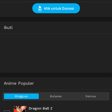
Klik untuk Donasi
Ikuti
Anime Populer
Mingguan
Bulanan
Semua
Dragon Ball Z