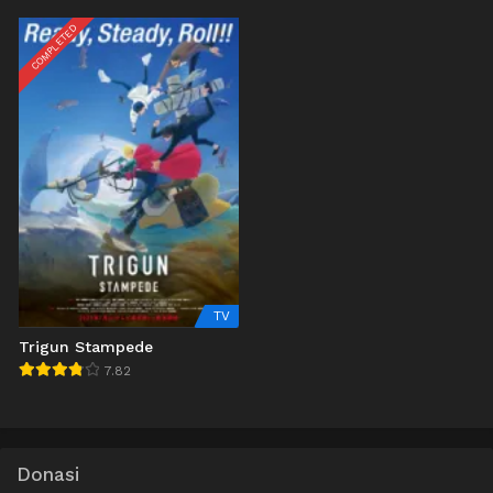
COMPLETED
TV
Trigun Stampede
7.82
Donasi