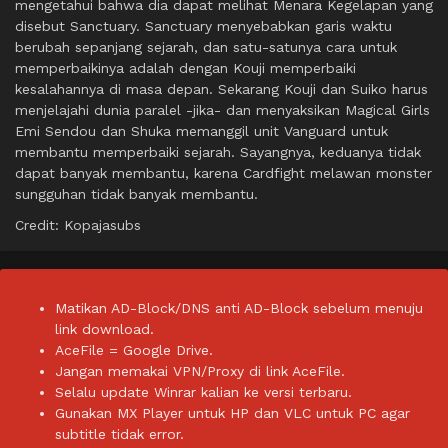
mengetahui bahwa dia dapat melihat Menara Kegelapan yang
disebut Sanctuary. Sanctuary menyebabkan garis waktu
berubah sepanjang sejarah, dan satu-satunya cara untuk
memperbaikinya adalah dengan Kouji memperbaiki
kesalahannya di masa depan. Sekarang Kouji dan Suiko harus
menjelajahi dunia paralel -jika- dan menyaksikan Magical Girls
Emi Sendou dan Shuka memanggil unit Vanguard untuk
membantu memperbaiki sejarah. Sayangnya, keduanya tidak
dapat banyak membantu, karena Cardfight melawan monster
sungguhan tidak banyak membantu.
Credit: Kopajasubs
Matikan AD-Block/DNS anti AD-Block sebelum menuju
link download.
AceFile = Google Drive.
Jangan memakai VPN/Proxy di link AceFile.
Selalu update Winrar kalian ke versi terbaru.
Gunakan MX Player untuk HP dan VLC untuk PC agar
subtitle tidak error.