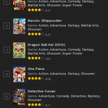
Genre
:
Action
,
Adventure
,
Comedy
,
Fantasy
,
1
Martial Arts
,
Shounen
,
Super Power
8.16
Naruto: Shippuuden
Genre
:
Action
,
Adventure
,
Fantasy
,
Martial Arts
,
2
Shounen
8.25
Dragon Ball Kai (2014)
Genre
:
Action
,
Adventure
,
Comedy
,
Fantasy
,
3
Martial Arts
,
Shounen
,
Super Power
7.68
One Piece
Genre
:
Action
,
Adventure
,
Fantasy
,
Shounen
4
8.68
Detective Conan
Genre
:
Adventure
,
Comedy
,
Detective
,
Mystery
,
5
Shounen
8.17