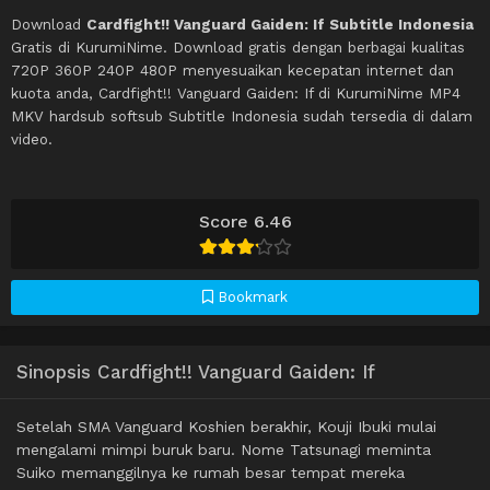
Download
Cardfight!! Vanguard Gaiden: If Subtitle Indonesia
Gratis di KurumiNime. Download gratis dengan berbagai kualitas
720P 360P 240P 480P menyesuaikan kecepatan internet dan
kuota anda, Cardfight!! Vanguard Gaiden: If di KurumiNime MP4
MKV hardsub softsub Subtitle Indonesia sudah tersedia di dalam
video.
Score 6.46
Bookmark
Sinopsis Cardfight!! Vanguard Gaiden: If
Setelah SMA Vanguard Koshien berakhir, Kouji Ibuki mulai
mengalami mimpi buruk baru. Nome Tatsunagi meminta
Suiko memanggilnya ke rumah besar tempat mereka