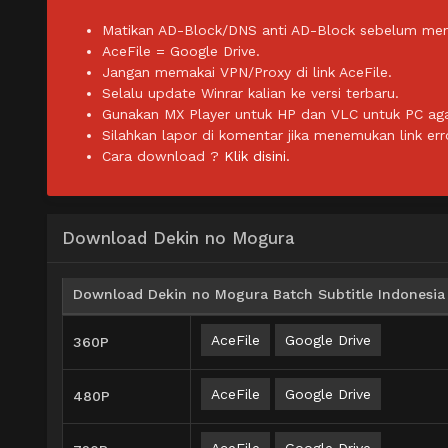
Matikan AD-Block/DNS anti AD-Block sebelum men
AceFile = Google Drive.
Jangan memakai VPN/Proxy di link AceFile.
Selalu update Winrar kalian ke versi terbaru.
Gunakan MX Player untuk HP dan VLC untuk PC agar 
Silahkan lapor di komentar jika menemukan link err
Cara download ?
Klik disini.
Download Dekin no Mogura
Download Dekin no Mogura Batch Subtitle Indonesia
AceFile
Google Drive
360P
AceFile
Google Drive
480P