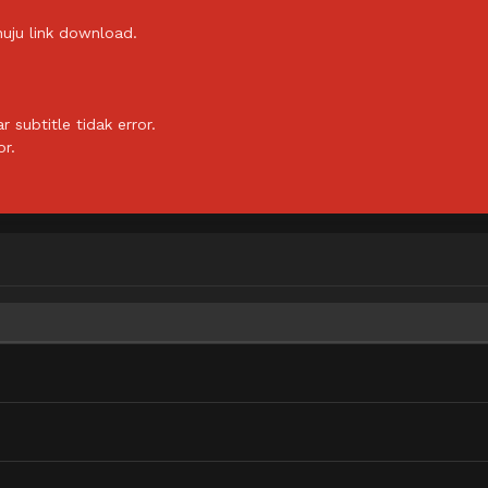
uju link download.
subtitle tidak error.
or.