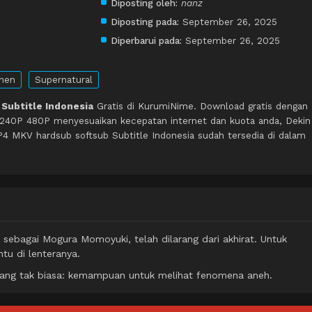
Diposting oleh:
nanz
Diposting pada:
September 26, 2025
Diperbarui pada:
September 26, 2025
nen
Supernatural
Subtitle Indonesia
Gratis di KurumiNime. Download gratis dengan
 240P 480P menyesuaikan kecepatan internet dan kuota anda, Dekin
 MKV hardsub softsub Subtitle Indonesia sudah tersedia di dalam
l sebagai Mogura Momoyuki, telah dilarang dari akhirat. Untuk
tu di lenteranya.
ng tak biasa: kemampuan untuk melihat fenomena aneh.