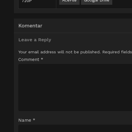
AceFile
Google Drive
720P
Komentar
Leave a Reply
Your email address will not be published.
Required field
Comment
*
Name
*