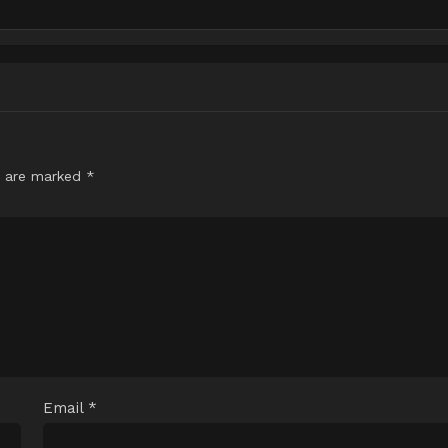
s are marked
*
Email
*