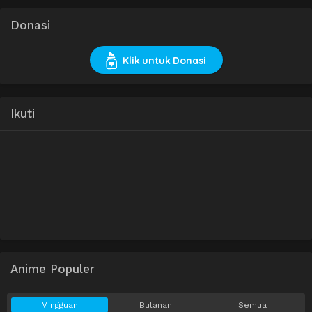
Donasi
Klik untuk Donasi
Ikuti
Anime Populer
Mingguan
Bulanan
Semua