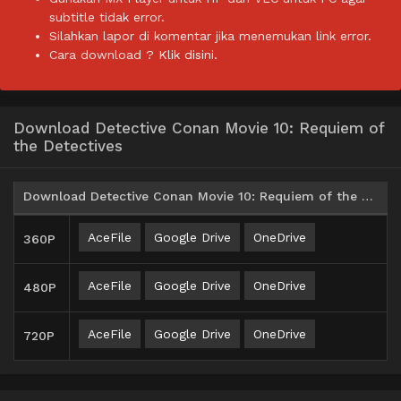
subtitle tidak error.
Silahkan lapor di komentar jika menemukan link error.
Cara download ?
Klik disini.
Download Detective Conan Movie 10: Requiem of
the Detectives
Download Detective Conan Movie 10: Requiem of the Detectives Subtitle Indonesia
AceFile
Google Drive
OneDrive
360P
AceFile
Google Drive
OneDrive
480P
AceFile
Google Drive
OneDrive
720P