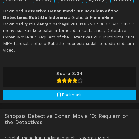
Download
Detective Conan Movie 10: Requiem of the
Detectives Subtitle Indonesia
Gratis di KurumiNime.
Download gratis dengan berbagai kualitas 720P 360P 240P 480P
menyesuaikan kecepatan internet dan kuota anda, Detective
Conan Movie 10: Requiem of the Detectives di KurumiNime MP4
MKV hardsub softsub Subtitle Indonesia sudah tersedia di dalam
video.
Score 8.04
Bookmark
Sinopsis Detective Conan Movie 10: Requiem of
the Detectives
Setelah menerima undangan aneh, Kogorou Mouri