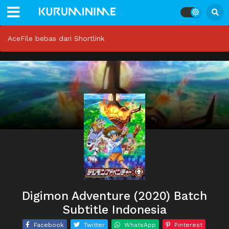
AceFile bebas dari Shortlink
Digimon Adventure (2020) Batch
Subtitle Indonesia
Facebook
Twitter
WhatsApp
Pinterest