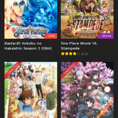
ONA
Movie
Bastard!! Ankoku no
One Piece Movie 14:
Hakaishin Season 2 (ONA)
Stampede
8.23
COMPLETED
COMPLETED