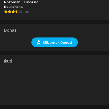
Nozomanu Fushi no
Boukensha
7.42
Donasi
Klik untuk Donasi
Ikuti