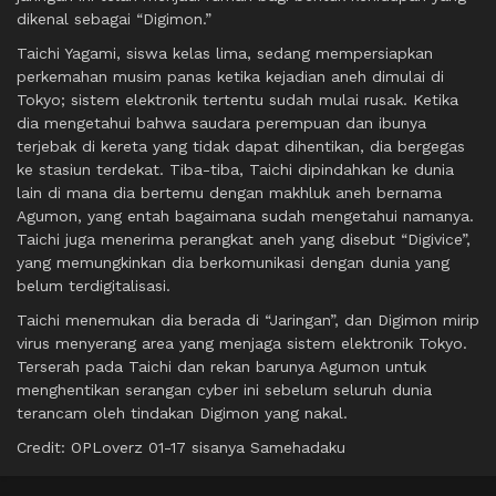
dikenal sebagai “Digimon.”
Taichi Yagami, siswa kelas lima, sedang mempersiapkan
perkemahan musim panas ketika kejadian aneh dimulai di
Tokyo; sistem elektronik tertentu sudah mulai rusak. Ketika
dia mengetahui bahwa saudara perempuan dan ibunya
terjebak di kereta yang tidak dapat dihentikan, dia bergegas
ke stasiun terdekat. Tiba-tiba, Taichi dipindahkan ke dunia
lain di mana dia bertemu dengan makhluk aneh bernama
Agumon, yang entah bagaimana sudah mengetahui namanya.
Taichi juga menerima perangkat aneh yang disebut “Digivice”,
yang memungkinkan dia berkomunikasi dengan dunia yang
belum terdigitalisasi.
Taichi menemukan dia berada di “Jaringan”, dan Digimon mirip
virus menyerang area yang menjaga sistem elektronik Tokyo.
Terserah pada Taichi dan rekan barunya Agumon untuk
menghentikan serangan cyber ini sebelum seluruh dunia
terancam oleh tindakan Digimon yang nakal.
Credit: OPLoverz 01-17 sisanya Samehadaku