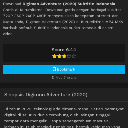
Download
Digimon Adventure (2020) Subtitle Indonesia
Gratis di KurumiNime. Download gratis dengan berbagai kualitas
720P 360P 240P 480P menyesuaikan kecepatan internet dan
kuota anda, Digimon Adventure (2020) di KurumiNime MP4 MKV
hardsub softsub Subtitle Indonesia sudah tersedia di dalam
video.
Score 6.44
Bookmark
Diikuti 3 orang
Sinopsis Digimon Adventure (2020)
Di tahun 2020, teknologi ada dimana-mana. Setiap perangkat
digital di seluruh dunia terhubung oleh jaringan tunggal
tempat data mengalir. Tanpa sepengetahuan manusia,
jaringan ini telah menjadi rumah bagi bentuk kehidupan yang