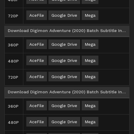
AceFile
Google Drive
Mega
720P
Download Digimon Adventure (2020) Batch Subtitle Indonesia Episode 26-50
AceFile
Google Drive
Mega
360P
AceFile
Google Drive
Mega
480P
AceFile
Google Drive
Mega
720P
Download Digimon Adventure (2020) Batch Subtitle Indonesia Episode 51-67
AceFile
Google Drive
Mega
360P
AceFile
Google Drive
Mega
480P