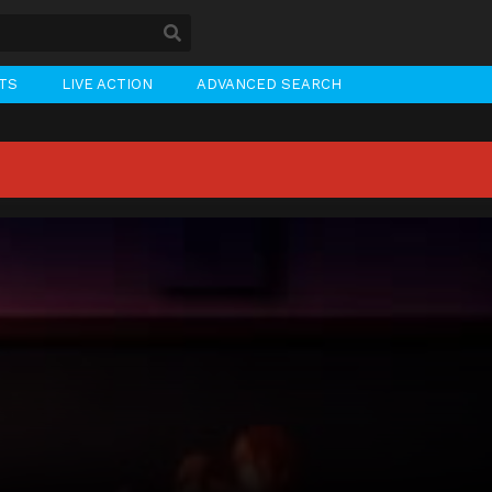
STS
LIVE ACTION
ADVANCED SEARCH