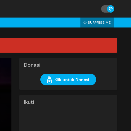
SURPRISE ME!
Donasi
Klik untuk Donasi
Ikuti