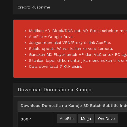
Credit: Kusonime
Matikan AD-Block/DNS anti AD-Block sebelum men
AceFile = Google Drive.
Jangan memakai VPN/Proxy di link AceFile.
Selalu update Winrar kalian ke versi terbaru.
Gunakan MX Player untuk HP dan VLC untuk PC agar 
Silahkan lapor di komentar jika menemukan link err
Cara download ?
Klik disini.
Download Domestic na Kanojo
Download Domestic na Kanojo BD Batch Subtitle Ind
AceFile
Mega
OneDrive
360P