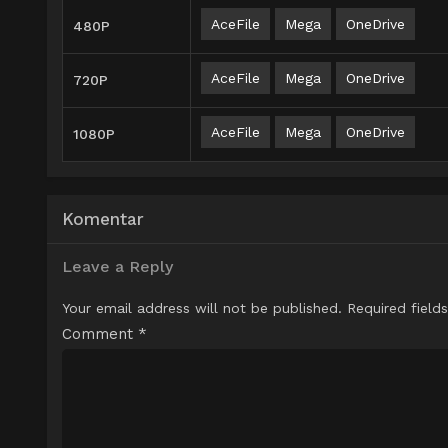
AceFile
Mega
OneDrive
480P
AceFile
Mega
OneDrive
720P
AceFile
Mega
OneDrive
1080P
Komentar
Leave a Reply
Your email address will not be published.
Required field
Comment
*