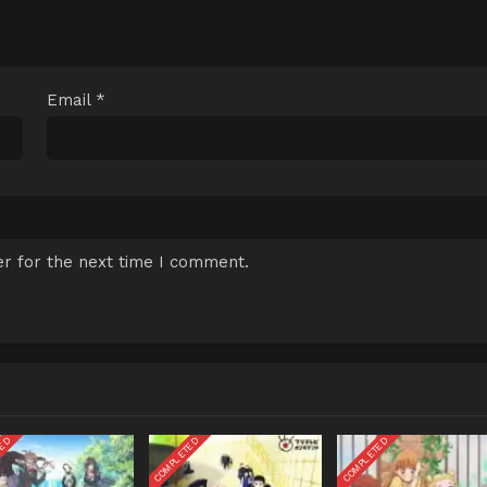
Email
*
r for the next time I comment.
TED
COMPLETED
COMPLETED