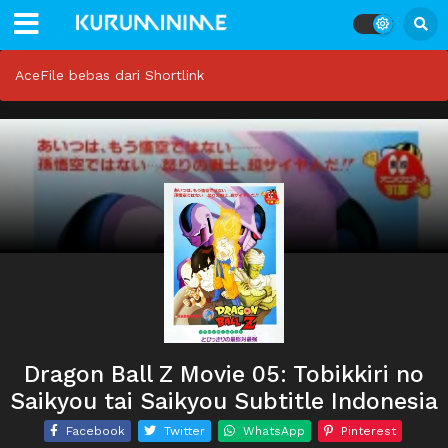
AceFile bebas dari Shortlink
Dragon Ball Z Movie 05: Tobikkiri no
Saikyou tai Saikyou Subtitle Indonesia
Facebook
Twitter
WhatsApp
Pinterest