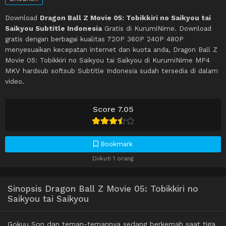
Download
Dragon Ball Z Movie 05: Tobikkiri no Saikyou tai
Saikyou Subtitle Indonesia
Gratis di KurumiNime. Download
gratis dengan berbagai kualitas 720P 360P 240P 480P
menyesuaikan kecepatan internet dan kuota anda, Dragon Ball Z
Movie 05: Tobikkiri no Saikyou tai Saikyou di KurumiNime MP4
MKV hardsub softsub Subtitle Indonesia sudah tersedia di dalam
video.
Score 7.05
Bookmark
Diikuti 1 orang
Sinopsis Dragon Ball Z Movie 05: Tobikkiri no
Saikyou tai Saikyou
Gokuu Son dan teman-temannya sedang berkemah saat tiga