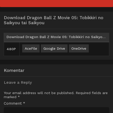
Download Dragon Ball Z Movie 05: Tobikkiri no
Saikyou tai Saikyou
Download Dragon Ball Z Movie 05: Tobikkiri no Saikyou tai Saikyou (1991) Subtitle Indonesia
AceFile
Google Drive
OneDrive
480P
Komentar
Leave a Reply
Your email address will not be published.
Required fields are
marked
*
Comment
*