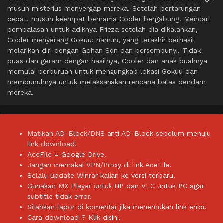
musuh misterius menyergap mereka. Setelah pertarungan
cepat, musuh keempat bernama Cooler bergabung. Mencari
pembalasan untuk adiknya Frieza setelah dia dikalahkan,
Cooler menyerang Gokuu; namun, yang terakhir berhasil
melarikan diri dengan Gohan Son dan bersembunyi. Tidak
puas dan geram dengan hasilnya, Cooler dan anak buahnya
memulai perburuan untuk mengungkap lokasi Gokuu dan
membunuhnya untuk melaksanakan rencana balas dendam
mereka.
Matikan AD-Block/DNS anti AD-Block sebelum menuju
link download.
AceFile = Google Drive.
Jangan memakai VPN/Proxy di link AceFile.
Selalu update Winrar kalian ke versi terbaru.
Gunakan MX Player untuk HP dan VLC untuk PC agar
subtitle tidak error.
Silahkan lapor di komentar jika menemukan link error.
Cara download ?
Klik disini.