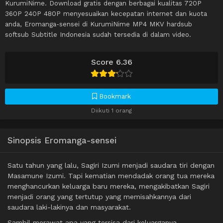
KurumiNime. Download gratis dengan berbagai kualitas 720P
360P 240P 480P menyesuaikan kecepatan internet dan kuota
anda, Eromanga-sensei di KurumiNime MP4 MKV hardsub
softsub Subtitle Indonesia sudah tersedia di dalam video.
Score 6.36
Bookmark
Diikuti 1 orang
Sinopsis Eromanga-sensei
Satu tahun yang lalu, Sagiri Izumi menjadi saudara tiri dengan
Masamune Izumi. Tapi kematian mendadak orang tua mereka
menghancurkan keluarga baru mereka, mengakibatkan Sagiri
menjadi orang yang tertutup yang memisahkannya dari
saudara laki-lakinya dan masyarakat.
Sambil merawat apa yang tersisa dari keluarganya,