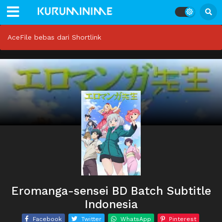
AceFile bebas dari Shortlink
Eromanga-sensei BD Batch Subtitle
Indonesia
Facebook
Twitter
WhatsApp
Pinterest