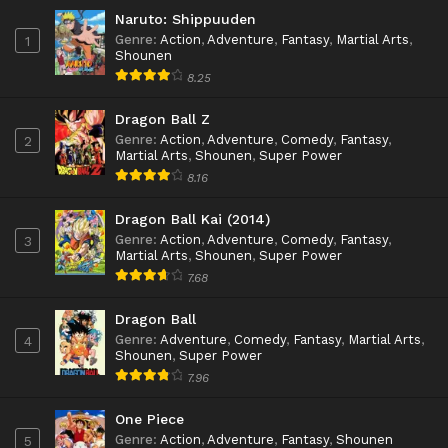
Naruto: Shippuuden
Genre
:
Action
,
Adventure
,
Fantasy
,
Martial Arts
,
1
Shounen
8.25
Dragon Ball Z
Genre
:
Action
,
Adventure
,
Comedy
,
Fantasy
,
2
Martial Arts
,
Shounen
,
Super Power
8.16
Dragon Ball Kai (2014)
Genre
:
Action
,
Adventure
,
Comedy
,
Fantasy
,
3
Martial Arts
,
Shounen
,
Super Power
7.68
Dragon Ball
Genre
:
Adventure
,
Comedy
,
Fantasy
,
Martial Arts
,
4
Shounen
,
Super Power
7.96
One Piece
Genre
:
Action
,
Adventure
,
Fantasy
,
Shounen
5