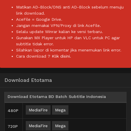
Matikan AD-Block/DNS anti AD-Block sebelum menuju
link download.
AceFile = Google Drive.
Jangan memakai VPN/Proxy di link AceFile.
Selalu update Winrar kalian ke versi terbaru.
Gunakan MX Player untuk HP dan VLC untuk PC agar
subtitle tidak error.
Silahkan lapor di komentar jika menemukan link error.
Cara download ?
Klik disini.
Download Etotama
Download Etotama BD Batch Subtitle Indonesia
MediaFire
Mega
480P
MediaFire
Mega
720P