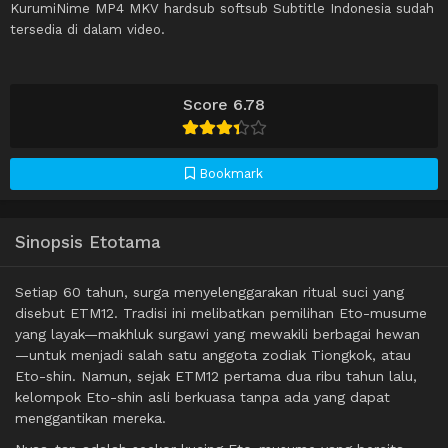
KurumiNime MP4 MKV hardsub softsub Subtitle Indonesia sudah
tersedia di dalam video.
Score 6.78
Bookmark
Sinopsis Etotama
Setiap 60 tahun, surga menyelenggarakan ritual suci yang
disebut ETM12. Tradisi ini melibatkan pemilihan Eto-musume
yang layak—makhluk surgawi yang mewakili berbagai hewan
—untuk menjadi salah satu anggota zodiak Tiongkok, atau
Eto-shin. Namun, sejak ETM12 pertama dua ribu tahun lalu,
kelompok Eto-shin asli berkuasa tanpa ada yang dapat
menggantikan mereka.