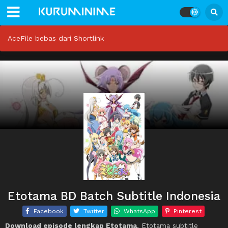
AceFile bebas dari Shortlink
Etotama BD Batch Subtitle Indonesia
Facebook
Twitter
WhatsApp
Pinterest
Download episode lengkap Etotama
, Etotama subtitle