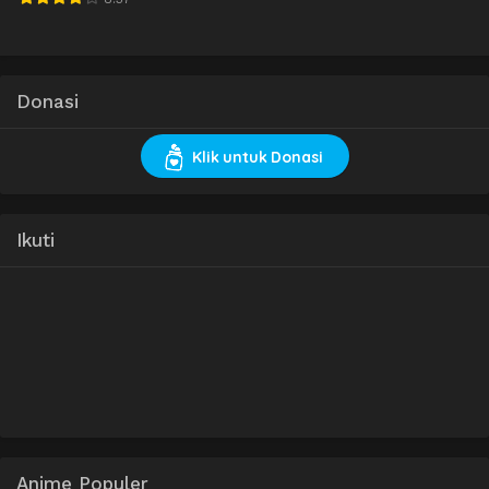
Donasi
Klik untuk Donasi
Ikuti
Anime Populer