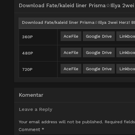
Download Fate/kaleid liner Prisma☆Illya 2wei
Download Fate/kaleid liner Prisma☆Illya 2wei Herz! B
AceFile
Google Drive
Linkbox
360P
AceFile
Google Drive
Linkbox
480P
AceFile
Google Drive
Linkbox
720P
Komentar
Leave a Reply
Your email address will not be published.
Required field
Comment
*