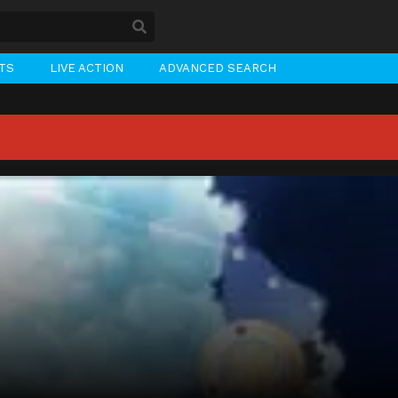
STS
LIVE ACTION
ADVANCED SEARCH