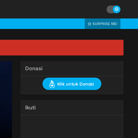
SURPRISE ME!
Donasi
Klik untuk Donasi
Ikuti