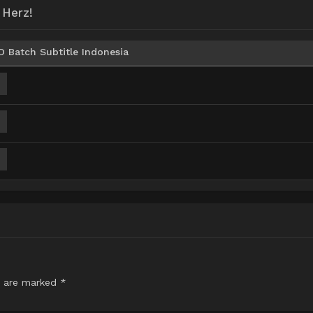
 Herz!
D Batch Subtitle Indonesia
s are marked
*