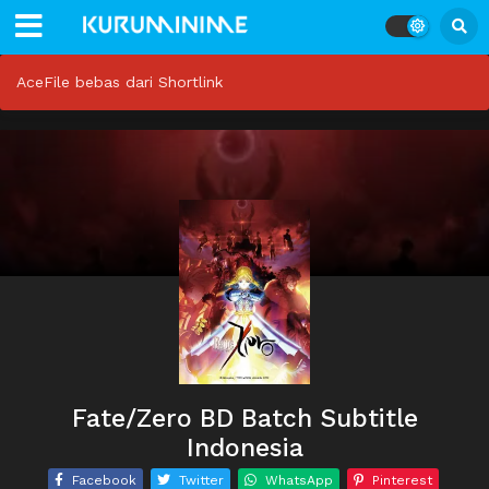
AceFile bebas dari Shortlink
Fate/Zero BD Batch Subtitle
Indonesia
Facebook
Twitter
WhatsApp
Pinterest