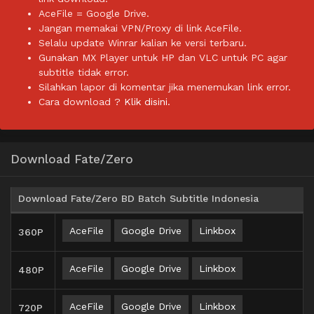
AceFile = Google Drive.
Jangan memakai VPN/Proxy di link AceFile.
Selalu update Winrar kalian ke versi terbaru.
Gunakan MX Player untuk HP dan VLC untuk PC agar
subtitle tidak error.
Silahkan lapor di komentar jika menemukan link error.
Cara download ?
Klik disini.
Download Fate/Zero
Download Fate/Zero BD Batch Subtitle Indonesia
AceFile
Google Drive
Linkbox
360P
AceFile
Google Drive
Linkbox
480P
AceFile
Google Drive
Linkbox
720P