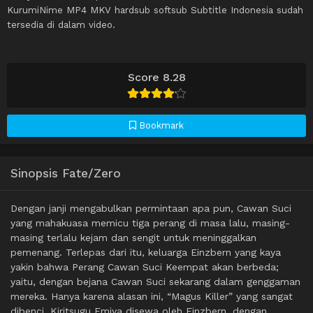
KurumiNime MP4 MKV hardsub softsub Subtitle Indonesia sudah
tersedia di dalam video.
Score 8.28
Bookmark
Sinopsis Fate/Zero
Dengan janji mengabulkan permintaan apa pun, Cawan Suci
yang mahakuasa memicu tiga perang di masa lalu, masing-
masing terlalu kejam dan sengit untuk meninggalkan
pemenang. Terlepas dari itu, keluarga Einzbern yang kaya
yakin bahwa Perang Cawan Suci Keempat akan berbeda;
yaitu, dengan bejana Cawan Suci sekarang dalam genggaman
mereka. Hanya karena alasan ini, “Magus Killer” yang sangat
dibenci, Kiritsugu Emiya disewa oleh Einzbern, dengan