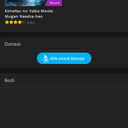
Movie
Kimetsu no Yaiba Movie:
Mugen Ressha-hen
8.63
Donasi
Klik untuk Donasi
Ikuti