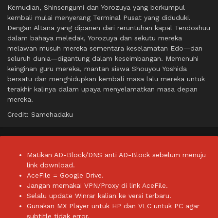
Kemudian, Shinsengumi dan Yorozuya yang berkumpul
kembali mulai menyerang Terminal Pusat yang diduduki.
Dengan Altana yang dipanen dari reruntuhan kapal Tendoshuu
dalam bahaya meledak, Yorozuya dan sekutu mereka
melawan musuh mereka sementara keselamatan Edo—dan
seluruh dunia—digantung dalam keseimbangan. Memenuhi
keinginan guru mereka, mantan siswa Shouyou Yoshida
bersatu dan menghidupkan kembali masa lalu mereka untuk
terakhir kalinya dalam upaya menyelamatkan masa depan
mereka.
Credit: Samehadaku
Matikan AD-Block/DNS anti AD-Block sebelum menuju
link download.
AceFile = Google Drive.
Jangan memakai VPN/Proxy di link AceFile.
Selalu update Winrar kalian ke versi terbaru.
Gunakan MX Player untuk HP dan VLC untuk PC agar
subtitle tidak error.