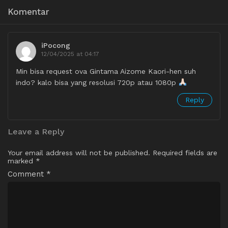
Komentar
iPocong
12/04/2025 at 04:17
Min bisa request ova Gintama Aizome Kaori-hen suh
indo? kalo bisa yang resolusi 720p atau 1080p
Reply
Leave a Reply
Your email address will not be published.
Required fields are
marked
*
Comment
*