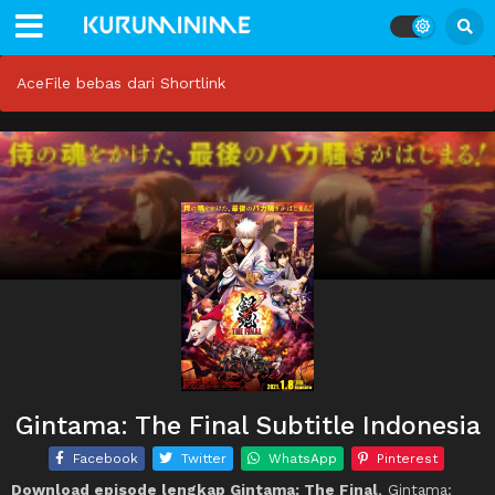
AceFile bebas dari Shortlink
Gintama: The Final Subtitle Indonesia
Facebook
Twitter
WhatsApp
Pinterest
Download episode lengkap Gintama: The Final
, Gintama: