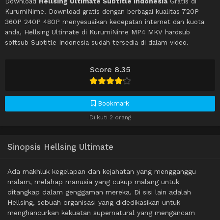
Download
Hellsing Ultimate Subtitle Indonesia
Gratis di
KurumiNime. Download gratis dengan berbagai kualitas 720P
360P 240P 480P menyesuaikan kecepatan internet dan kuota
anda, Hellsing Ultimate di KurumiNime MP4 MKV hardsub
softsub Subtitle Indonesia sudah tersedia di dalam video.
Score 8.35
Bookmark
Diikuti 2 orang
Sinopsis Hellsing Ultimate
Ada makhluk kegelapan dan kejahatan yang mengganggu
malam, melahap manusia yang cukup malang untuk
ditangkap dalam genggaman mereka. Di sisi lain adalah
Hellsing, sebuah organisasi yang didedikasikan untuk
menghancurkan kekuatan supernatural yang mengancam