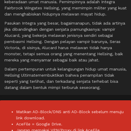
keberadaan umat manusia. Pemimpinnya adalah Integra
Fairbrook Wingates Hellsing, yang memimpin militer yang kuat
dan menghabiskan hidupnya melawan mayat hidup.
Pasukan Integra yang besar, bagaimanapun, tidak ada artinya
jika dibandingkan dengan senjata pamungkasnya: vampir
Alucard, yang bekerja melawan jenisnya sendiri sebagai
pembasmi Hellsing. Dengan pelayan vampir barunya, Seras
Victoria, di sisinya, Alucard harus melawan tidak hanya
monster, tetapi semua orang yang menentang Hellsing, baik
mereka yang menyamar sebagai baik atau jahat.
Dalam pertempuran untuk kelangsungan hidup umat manusia,
Hellsing Ultimatemembuktikan bahwa penampilan tidak
seperti yang terlihat, dan terkadang senjata terhebat bisa
datang dalam bentuk mimpi terburuk seseorang.
Matikan AD-Block/DNS anti AD-Block sebelum menuju
link download.
AceFile = Google Drive.
Jangan memakai VPN/Proxy di link AceFile.