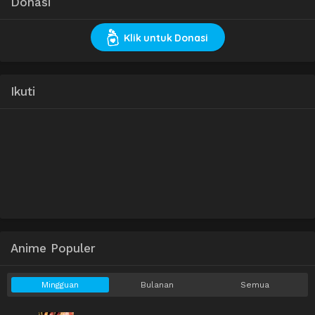
Donasi
Klik untuk Donasi
Ikuti
Anime Populer
Mingguan
Bulanan
Semua