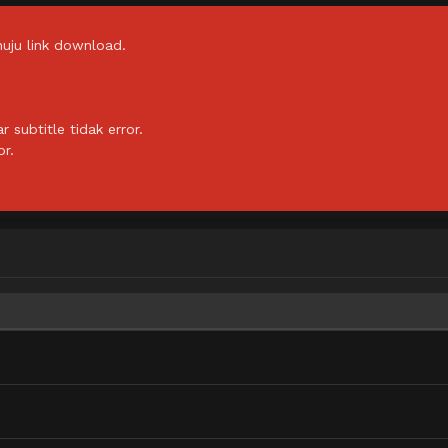
uju link download.
subtitle tidak error.
or.