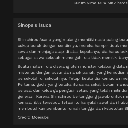
KurumiNime MP4 MKV hardsub 
Sinopsis Isuca
Shinichirou Asano yang malang memiliki nasib paling buru
cukup buruk dengan sendirinya, mereka hampir tidak men
sewa dan menjaga atap di atas kepalanya, dia harus beker
sebagai siswa sekolah menengah, dia tidak memiliki bany
Suatu malam, dia diserang oleh monster kelabang dalam 
misterius dengan busur dan anak panah, yang kemudian 
bersekolah di sekolahnya. Tetapi ketika dia kemudian m
Pertama, gadis yang terluka itu sama sekali bukan manus
berasal dari keluarga pengusir setan, yang telah melind
generasi. Karena Shinichirou bertanggung jawab untuk
kembali iblis tersebut, tetapi itu hanyalah awal dari hu
membutuhkan pembantu rumah tangga dan kebetulan Shin
Credit: Moesubs