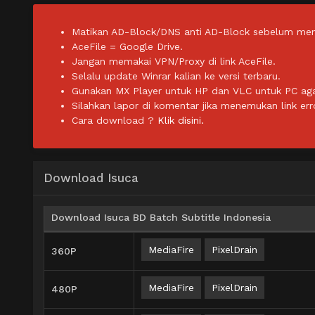
Matikan AD-Block/DNS anti AD-Block sebelum men
AceFile = Google Drive.
Jangan memakai VPN/Proxy di link AceFile.
Selalu update Winrar kalian ke versi terbaru.
Gunakan MX Player untuk HP dan VLC untuk PC agar 
Silahkan lapor di komentar jika menemukan link err
Cara download ?
Klik disini.
Download Isuca
Download Isuca BD Batch Subtitle Indonesia
MediaFire
PixelDrain
360P
MediaFire
PixelDrain
480P