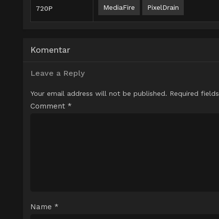
MediaFire
PixelDrain
720P
Komentar
Leave a Reply
Your email address will not be published.
Required field
Comment
*
Name
*