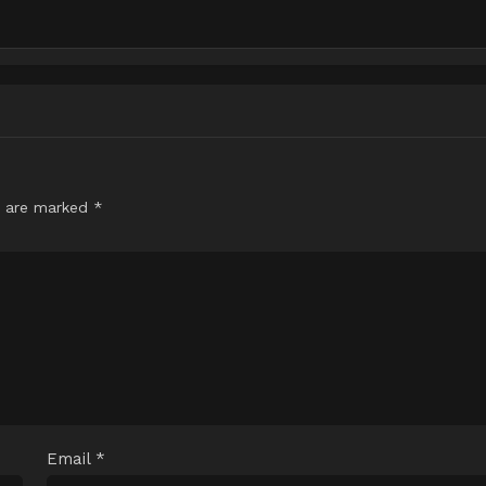
s are marked
*
Email
*