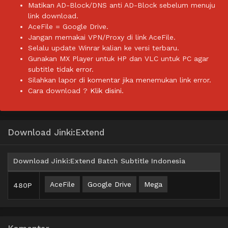
Matikan AD-Block/DNS anti AD-Block sebelum menuju
link download.
AceFile = Google Drive.
Jangan memakai VPN/Proxy di link AceFile.
Selalu update Winrar kalian ke versi terbaru.
Gunakan MX Player untuk HP dan VLC untuk PC agar
subtitle tidak error.
Silahkan lapor di komentar jika menemukan link error.
Cara download ?
Klik disini.
Download Jinki:Extend
Download Jinki:Extend Batch Subtitle Indonesia
AceFile
Google Drive
Mega
480P