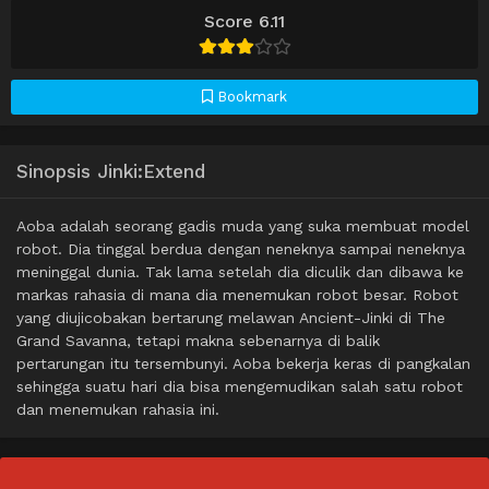
Score 6.11
Bookmark
Sinopsis Jinki:Extend
Aoba adalah seorang gadis muda yang suka membuat model
robot. Dia tinggal berdua dengan neneknya sampai neneknya
meninggal dunia. Tak lama setelah dia diculik dan dibawa ke
markas rahasia di mana dia menemukan robot besar. Robot
yang diujicobakan bertarung melawan Ancient-Jinki di The
Grand Savanna, tetapi makna sebenarnya di balik
pertarungan itu tersembunyi. Aoba bekerja keras di pangkalan
sehingga suatu hari dia bisa mengemudikan salah satu robot
dan menemukan rahasia ini.