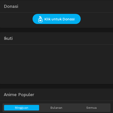
Donasi
Klik untuk Donasi
Ikuti
Anime Populer
Mingguan
Bulanan
Semua