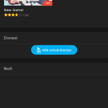
BD
New Game!
7.56
Donasi
Klik untuk Donasi
Ikuti