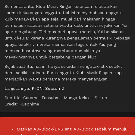
Sementara itu, Klub Musik Ringan terancam dibubarkan
karena kekurangan anggota. Hal ini menyebabkan anggota
klub menawarkan apa saja, mulai dari makanan hingga
bermalas-malasan selama waktu klub, untuk meyakinkan Yui
agar bergabung. Terlepas dari upaya mereka, Yui bersikeras
untuk keluar karena kurangnya pengalaman bermusik. Sebagai
upaya terakhir, mereka memainkan lagu untuk Yui, yang
memicu hasratnya yang membara dan akhirnya
meyakinkannya untuk bergabung dengan klub.
Sejak saat itu, hal ini hanya sekedar mengotak-atik sedikit
demi sedikit latihan. Para anggota Klub Musik Ringan siap
menjadikan waktu bersama mereka menyenangkan!
Lanjutannya:
K-ON! Season 2
Subtitle: Caramel-Fansubs – Manga Neko – Se~no
Credit: Kusonime
Matikan AD-Block/DNS anti AD-Block sebelum menuju