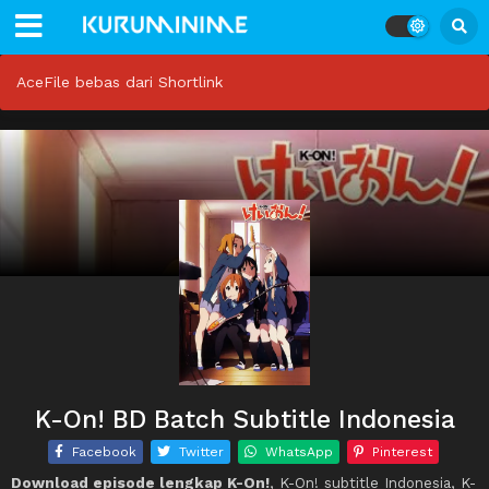
AceFile bebas dari Shortlink
K-On! BD Batch Subtitle Indonesia
Facebook
Twitter
WhatsApp
Pinterest
Download episode lengkap K-On!
, K-On! subtitle Indonesia, K-