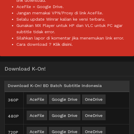
link download.
AceFile = Google Drive.
Jangan memakai VPN/Proxy di link AceFile.
Selalu update Winrar kalian ke versi terbaru.
Gunakan MX Player untuk HP dan VLC untuk PC agar
subtitle tidak error.
Silahkan lapor di komentar jika menemukan link error.
Cara download ?
Klik disini.
Download K-On!
Download K-On! BD Batch Subtitle Indonesia
AceFile
Google Drive
OneDrive
360P
AceFile
Google Drive
OneDrive
480P
AceFile
Google Drive
OneDrive
720P