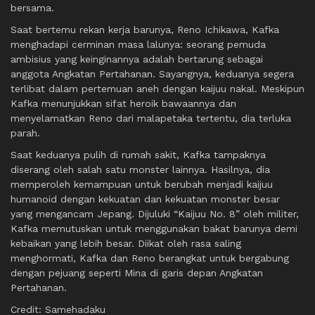
bersama.
Saat bertemu rekan kerja barunya, Reno Ichikawa, Kafka
menghadapi cerminan masa lalunya: seorang pemuda
ambisius yang keinginannya adalah bertarung sebagai
anggota Angkatan Pertahanan. Sayangnya, keduanya segera
terlibat dalam pertemuan aneh dengan kaijuu nakal. Meskipun
Kafka menunjukkan sifat heroik bawaannya dan
menyelamatkan Reno dari malapetaka tertentu, dia terluka
parah.
Saat keduanya pulih di rumah sakit, Kafka tampaknya
diserang oleh salah satu monster lainnya. Hasilnya, dia
memperoleh kemampuan untuk berubah menjadi kaijuu
humanoid dengan kekuatan dan kekuatan monster besar
yang mengancam Jepang. Dijuluki “Kaijuu No. 8” oleh militer,
Kafka memutuskan untuk menggunakan bakat barunya demi
kebaikan yang lebih besar. Diikat oleh rasa saling
menghormati, Kafka dan Reno berangkat untuk bergabung
dengan pejuang seperti Mina di garis depan Angkatan
Pertahanan.
Credit: Samehadaku