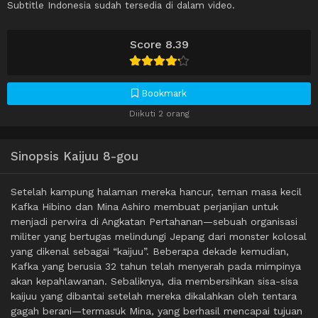
Subtitle Indonesia sudah tersedia di dalam video.
Score 8.39
Bookmark
Diikuti 2 orang
Sinopsis Kaijuu 8-gou
Setelah kampung halaman mereka hancur, teman masa kecil
Kafka Hibino dan Mina Ashiro membuat perjanjian untuk
menjadi perwira di Angkatan Pertahanan—sebuah organisasi
militer yang bertugas melindungi Jepang dari monster kolosal
yang dikenal sebagai “kaijuu”. Beberapa dekade kemudian,
Kafka yang berusia 32 tahun telah menyerah pada mimpinya
akan kepahlawanan. Sebaliknya, dia membersihkan sisa-sisa
kaijuu yang dibantai setelah mereka dikalahkan oleh tentara
gagah berani—termasuk Mina, yang berhasil mencapai tujuan