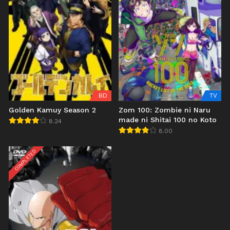
BD
TV
Golden Kamuy Season 2
Zom 100: Zombie ni Naru
made ni Shitai 100 no Koto
8.24
8.00
COMPLETED