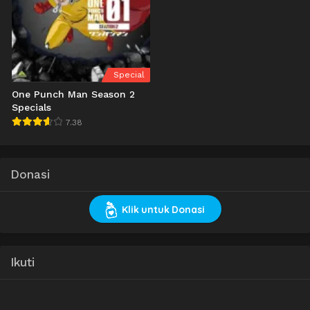
Special
One Punch Man Season 2
Specials
7.38
Donasi
Klik untuk Donasi
Ikuti