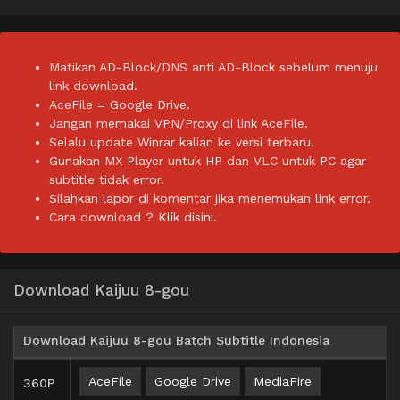
Matikan AD-Block/DNS anti AD-Block sebelum menuju
link download.
AceFile = Google Drive.
Jangan memakai VPN/Proxy di link AceFile.
Selalu update Winrar kalian ke versi terbaru.
Gunakan MX Player untuk HP dan VLC untuk PC agar
subtitle tidak error.
Silahkan lapor di komentar jika menemukan link error.
Cara download ?
Klik disini.
Download Kaijuu 8-gou
Download Kaijuu 8-gou Batch Subtitle Indonesia
AceFile
Google Drive
MediaFire
360P