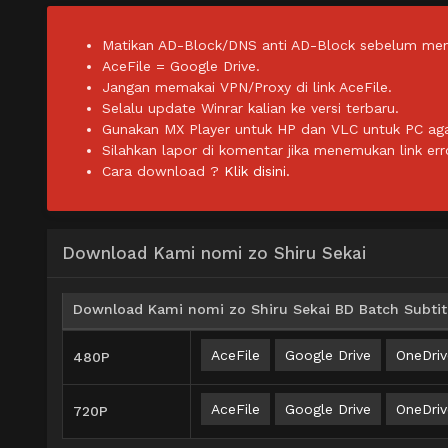
Matikan AD-Block/DNS anti AD-Block sebelum men
AceFile = Google Drive.
Jangan memakai VPN/Proxy di link AceFile.
Selalu update Winrar kalian ke versi terbaru.
Gunakan MX Player untuk HP dan VLC untuk PC agar 
Silahkan lapor di komentar jika menemukan link err
Cara download ?
Klik disini.
Download Kami nomi zo Shiru Sekai
Download Kami nomi zo Shiru Sekai BD Batch Subtit
AceFile
Google Drive
OneDriv
480P
AceFile
Google Drive
OneDriv
720P