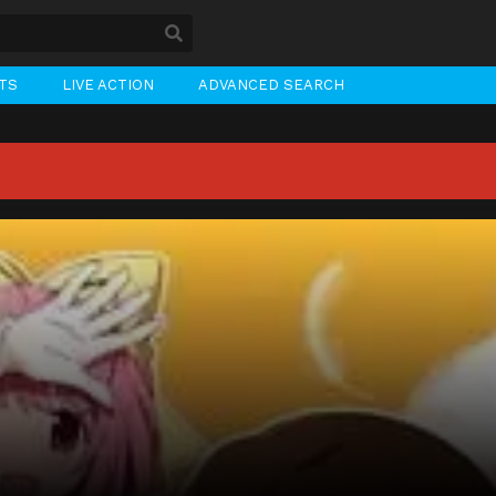
STS
LIVE ACTION
ADVANCED SEARCH