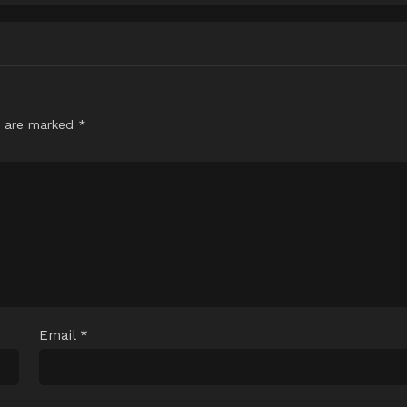
s are marked
*
Email
*