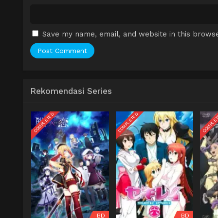
Save my name, email, and website in this browse
Rekomendasi Series
COMPLETED
COMPLETED
COMPLE
BD
BD