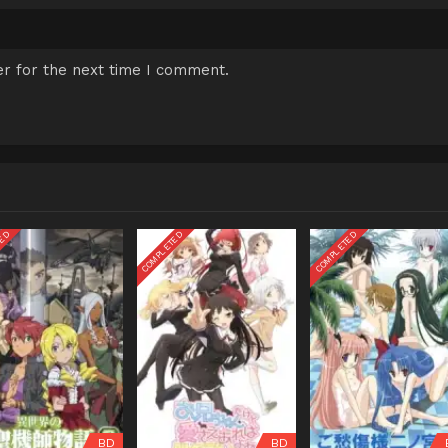
r for the next time I comment.
TED
COMPLETED
COMPLETED
BD
BD