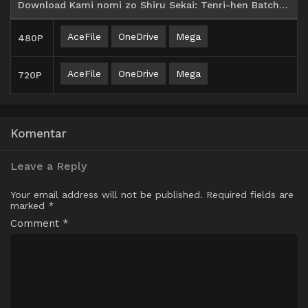
Download Kami nomi zo Shiru Sekai: Tenri-hen Batch Subtitle Indonesia
AceFile
OneDrive
Mega
480P
AceFile
OneDrive
Mega
720P
Komentar
Leave a Reply
Your email address will not be published.
Required fields are
marked
*
Comment
*