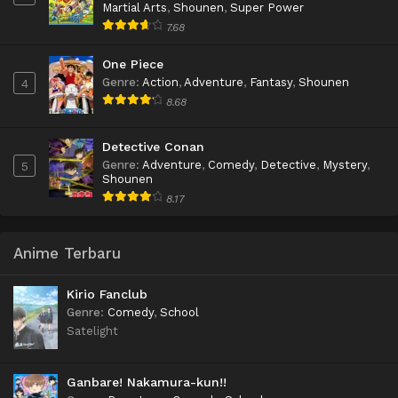
Martial Arts
,
Shounen
,
Super Power
7.68
One Piece
Genre
:
Action
,
Adventure
,
Fantasy
,
Shounen
4
8.68
Detective Conan
Genre
:
Adventure
,
Comedy
,
Detective
,
Mystery
,
5
Shounen
8.17
Anime Terbaru
Kirio Fanclub
Genre
:
Comedy
,
School
Satelight
Ganbare! Nakamura-kun!!