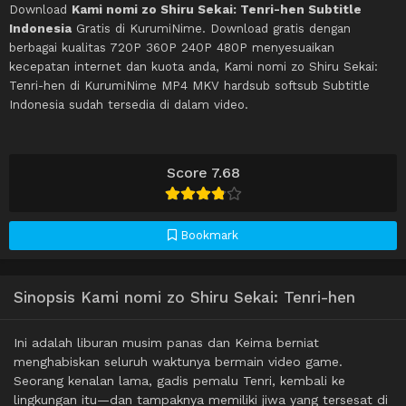
Download
Kami nomi zo Shiru Sekai: Tenri-hen Subtitle
Indonesia
Gratis di KurumiNime. Download gratis dengan
berbagai kualitas 720P 360P 240P 480P menyesuaikan
kecepatan internet dan kuota anda, Kami nomi zo Shiru Sekai:
Tenri-hen di KurumiNime MP4 MKV hardsub softsub Subtitle
Indonesia sudah tersedia di dalam video.
Score 7.68
Bookmark
Sinopsis Kami nomi zo Shiru Sekai: Tenri-hen
Ini adalah liburan musim panas dan Keima berniat
menghabiskan seluruh waktunya bermain video game.
Seorang kenalan lama, gadis pemalu Tenri, kembali ke
lingkungan itu—dan tampaknya memiliki jiwa yang tersesat di