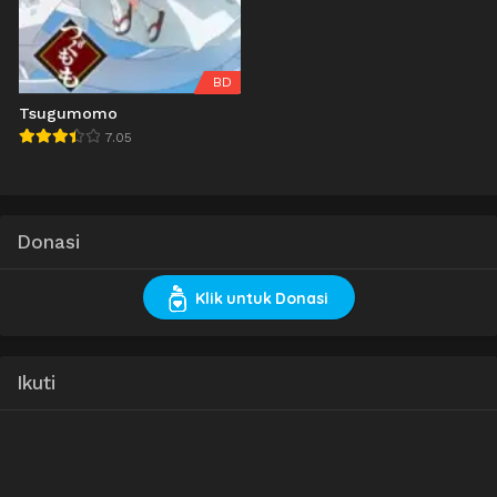
BD
Tsugumomo
7.05
Donasi
Klik untuk Donasi
Ikuti