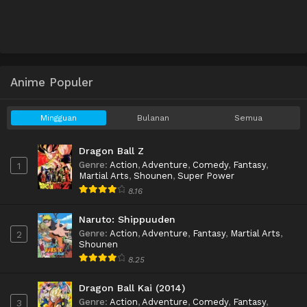
Anime Populer
Mingguan
Bulanan
Semua
Dragon Ball Z
Genre
:
Action
,
Adventure
,
Comedy
,
Fantasy
,
1
Martial Arts
,
Shounen
,
Super Power
8.16
Naruto: Shippuuden
Genre
:
Action
,
Adventure
,
Fantasy
,
Martial Arts
,
2
Shounen
8.25
Dragon Ball Kai (2014)
Genre
:
Action
,
Adventure
,
Comedy
,
Fantasy
,
3