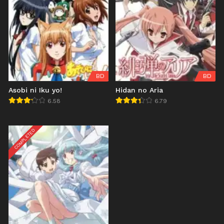
BD
BD
Asobi ni Iku yo!
Hidan no Aria
6.58
6.79
COMPLETED