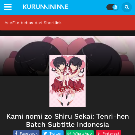
AceFile bebas dari Shortlink
Kami nomi zo Shiru Sekai: Tenri-hen
Batch Subtitle Indonesia
Facebook
Twitter
WhatsApp
Pinterest