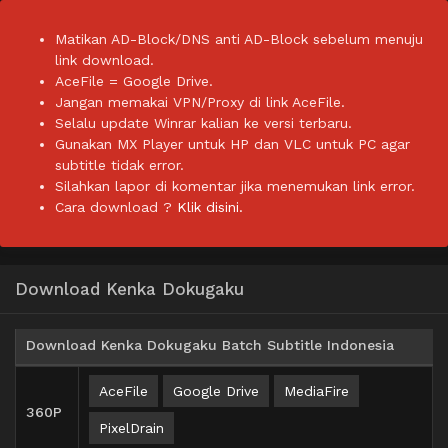
Matikan AD-Block/DNS anti AD-Block sebelum menuju
link download.
AceFile = Google Drive.
Jangan memakai VPN/Proxy di link AceFile.
Selalu update Winrar kalian ke versi terbaru.
Gunakan MX Player untuk HP dan VLC untuk PC agar
subtitle tidak error.
Silahkan lapor di komentar jika menemukan link error.
Cara download ?
Klik disini.
Download Kenka Dokugaku
Download Kenka Dokugaku Batch Subtitle Indonesia
AceFile
Google Drive
MediaFire
360P
PixelDrain