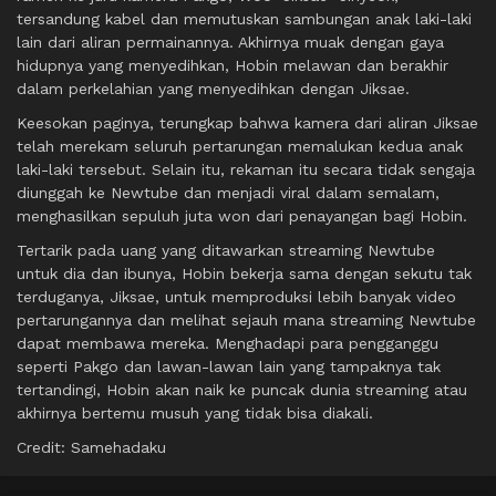
tersandung kabel dan memutuskan sambungan anak laki-laki
lain dari aliran permainannya. Akhirnya muak dengan gaya
hidupnya yang menyedihkan, Hobin melawan dan berakhir
dalam perkelahian yang menyedihkan dengan Jiksae.
Keesokan paginya, terungkap bahwa kamera dari aliran Jiksae
telah merekam seluruh pertarungan memalukan kedua anak
laki-laki tersebut. Selain itu, rekaman itu secara tidak sengaja
diunggah ke Newtube dan menjadi viral dalam semalam,
menghasilkan sepuluh juta won dari penayangan bagi Hobin.
Tertarik pada uang yang ditawarkan streaming Newtube
untuk dia dan ibunya, Hobin bekerja sama dengan sekutu tak
terduganya, Jiksae, untuk memproduksi lebih banyak video
pertarungannya dan melihat sejauh mana streaming Newtube
dapat membawa mereka. Menghadapi para pengganggu
seperti Pakgo dan lawan-lawan lain yang tampaknya tak
tertandingi, Hobin akan naik ke puncak dunia streaming atau
akhirnya bertemu musuh yang tidak bisa diakali.
Credit: Samehadaku