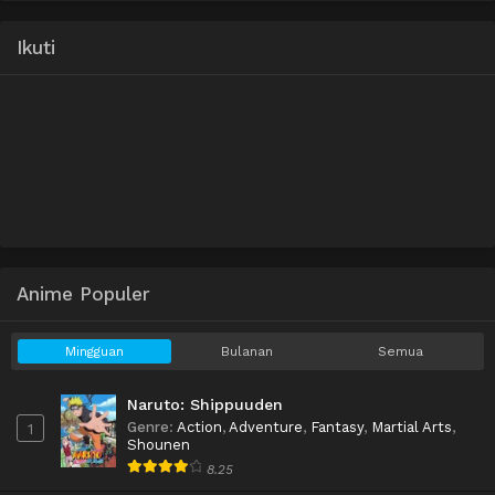
Ikuti
Anime Populer
Mingguan
Bulanan
Semua
Naruto: Shippuuden
Genre
:
Action
,
Adventure
,
Fantasy
,
Martial Arts
,
1
Shounen
8.25