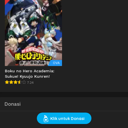
OVA
Boku no Hero Academia:
Sukue! Kyuujo Kunren!
7.24
Donasi
Klik untuk Donasi