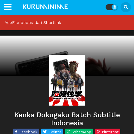
AceFile bebas dari Shortlink
Kenka Dokugaku Batch Subtitle
Indonesia
Facebook
Twitter
WhatsApp
Pinterest