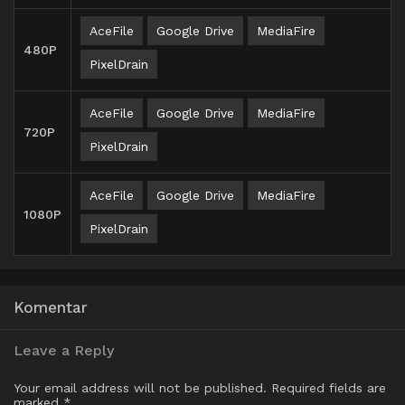
AceFile
Google Drive
MediaFire
480P
PixelDrain
AceFile
Google Drive
MediaFire
720P
PixelDrain
AceFile
Google Drive
MediaFire
1080P
PixelDrain
Komentar
Leave a Reply
Your email address will not be published.
Required fields are
marked
*