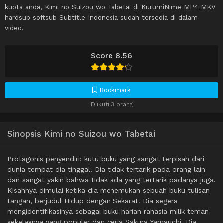
kuota anda, Kimi no Suizou wo Tabetai di KurumiNime MP4 MKV
hardsub softsub Subtitle Indonesia sudah tersedia di dalam
video.
Score 8.56
Bookmark
Diikuti 3 orang
Sinopsis Kimi no Suizou wo Tabetai
Protagonis penyendiri: kutu buku yang sangat terpisah dari
dunia tempat dia tinggal. Dia tidak tertarik pada orang lain
dan sangat yakin bahwa tidak ada yang tertarik padanya juga.
Kisahnya dimulai ketika dia menemukan sebuah buku tulisan
tangan, berjudul Hidup dengan Sekarat. Dia segera
mengidentifikasinya sebagai buku harian rahasia milik teman
sekelasnya yang populer dan ceria Sakura Yamauchi. Dia