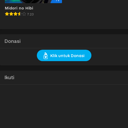
TV
Midori no Hibi
7.23
Donasi
Klik untuk Donasi
Ikuti