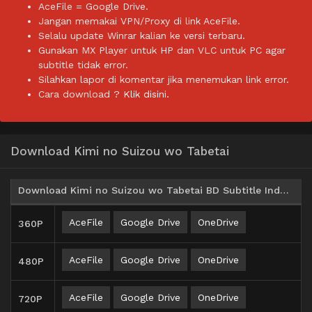
AceFile = Google Drive.
Jangan memakai VPN/Proxy di link AceFile.
Selalu update Winrar kalian ke versi terbaru.
Gunakan MX Player untuk HP dan VLC untuk PC agar
subtitle tidak error.
Silahkan lapor di komentar jika menemukan link error.
Cara download ?
Klik disini.
Download Kimi no Suizou wo Tabetai
Download Kimi no Suizou wo Tabetai BD Subtitle Indonesia
AceFile
Google Drive
OneDrive
360P
AceFile
Google Drive
OneDrive
480P
AceFile
Google Drive
OneDrive
720P