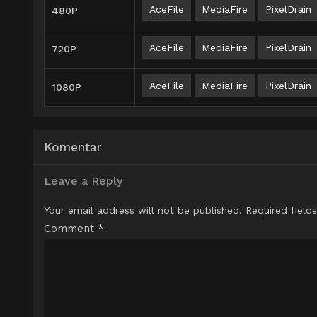
AceFile
MediaFire
PixelDrain
480P
AceFile
MediaFire
PixelDrain
720P
AceFile
MediaFire
PixelDrain
1080P
Komentar
Leave a Reply
Your email address will not be published.
Required field
Comment
*