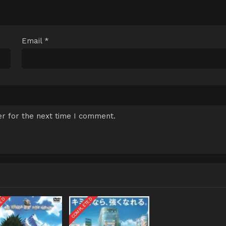
Email
*
r for the next time I comment.
TED
COMPLETED