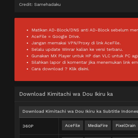
Credit: Samehadaku
Matikan AD-Block/DNS anti AD-Block sebelum men
AceFile = Google Drive.
Jangan memakai VPN/Proxy di link AceFile.
Selalu update Winrar kalian ke versi terbaru.
Gunakan MX Player untuk HP dan VLC untuk PC agar 
Silahkan lapor di komentar jika menemukan link err
Cara download ?
Klik disini.
Download Kimitachi wa Dou Ikiru ka
Download Kimitachi wa Dou Ikiru ka Subtitle Indones
AceFile
MediaFire
PixelDrain
360P