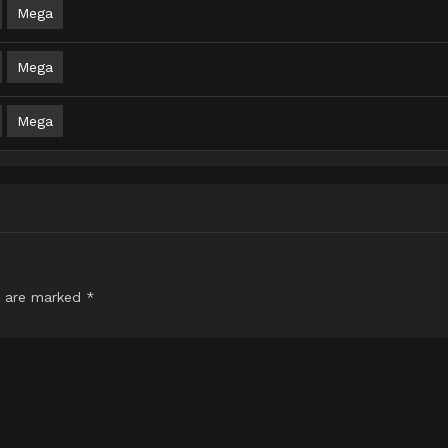
Mega
Mega
Mega
s are marked
*