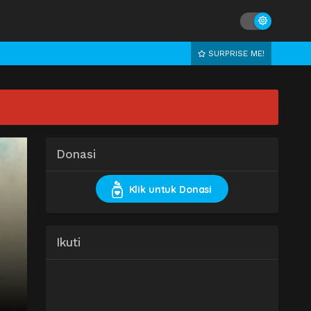
SURPRISE ME!
Donasi
Klik untuk Donasi
Ikuti