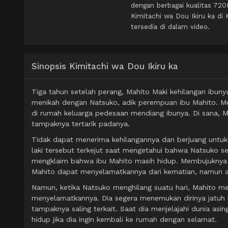
dengan berbagai kualitas 72
Kimitachi wa Dou Ikiru ka d
tersedia di dalam video.
Sinopsis Kimitachi wa Dou Ikiru ka
Tiga tahun setelah perang, Mahito Maki kehilangan ibuny
menikah dengan Natsuko, adik perempuan ibu Mahito. M
di rumah keluarga pedesaan mendiang ibunya. Di sana, M
tampaknya tertarik padanya.
Tidak dapat menerima kehilangannya dan berjuang untuk 
laki tersebut terkejut saat mengetahui bahwa Natsuko se
mengklaim bahwa ibu Mahito masih hidup. Membujuknya
Mahito dapat menyelamatkannya dari kematian, namun ana
Namun, ketika Natsuko menghilang suatu hari, Mahito m
menyelamatkannya. Dia segera menemukan dirinya jatuh 
tampaknya saling terkait. Saat dia menjelajahi dunia a
hidup jika dia ingin kembali ke rumah dengan selamat.