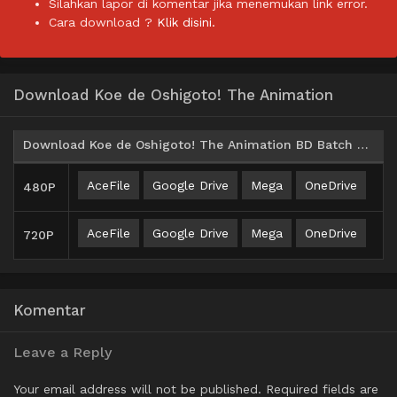
Silahkan lapor di komentar jika menemukan link error.
Cara download ?
Klik disini.
Download Koe de Oshigoto! The Animation
Download Koe de Oshigoto! The Animation BD Batch Subtitle Indonesia
AceFile
Google Drive
Mega
OneDrive
480P
AceFile
Google Drive
Mega
OneDrive
720P
Komentar
Leave a Reply
Your email address will not be published.
Required fields are