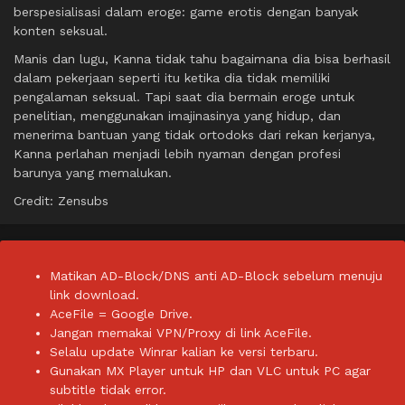
berspesialisasi dalam eroge: game erotis dengan banyak
konten seksual.
Manis dan lugu, Kanna tidak tahu bagaimana dia bisa berhasil
dalam pekerjaan seperti itu ketika dia tidak memiliki
pengalaman seksual. Tapi saat dia bermain eroge untuk
penelitian, menggunakan imajinasinya yang hidup, dan
menerima bantuan yang tidak ortodoks dari rekan kerjanya,
Kanna perlahan menjadi lebih nyaman dengan profesi
barunya yang memalukan.
Credit: Zensubs
Matikan AD-Block/DNS anti AD-Block sebelum menuju
link download.
AceFile = Google Drive.
Jangan memakai VPN/Proxy di link AceFile.
Selalu update Winrar kalian ke versi terbaru.
Gunakan MX Player untuk HP dan VLC untuk PC agar
subtitle tidak error.