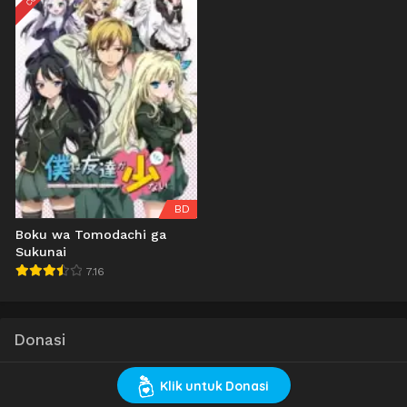
BD
Boku wa Tomodachi ga
Sukunai
7.16
Donasi
Klik untuk Donasi