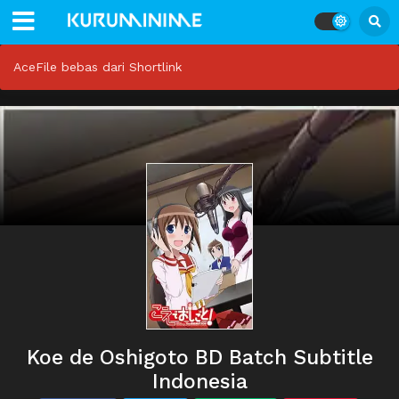
AceFile bebas dari Shortlink
Koe de Oshigoto BD Batch Subtitle
Indonesia