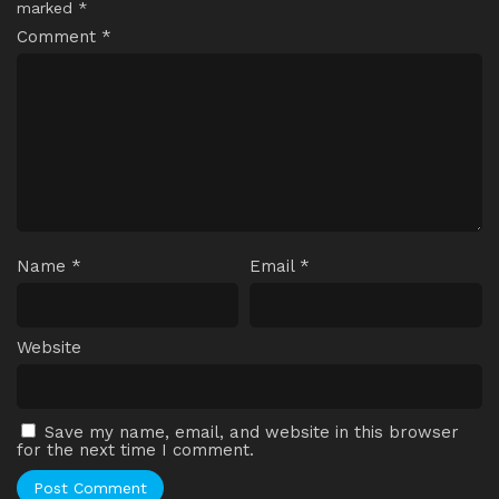
marked
*
Comment
*
Name
*
Email
*
Website
Save my name, email, and website in this browser
for the next time I comment.