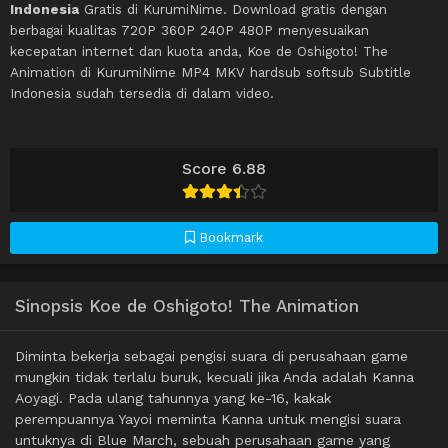
Indonesia
Gratis di KurumiNime. Download gratis dengan
berbagai kualitas 720P 360P 240P 480P menyesuaikan
kecepatan internet dan kuota anda, Koe de Oshigoto! The
Animation di KurumiNime MP4 MKV hardsub softsub Subtitle
Indonesia sudah tersedia di dalam video.
Score 6.88
Bookmark
Sinopsis Koe de Oshigoto! The Animation
Diminta bekerja sebagai pengisi suara di perusahaan game
mungkin tidak terlalu buruk, kecuali jika Anda adalah Kanna
Aoyagi. Pada ulang tahunnya yang ke-16, kakak
perempuannya Yayoi meminta Kanna untuk mengisi suara
untuknya di Blue March, sebuah perusahaan game yang