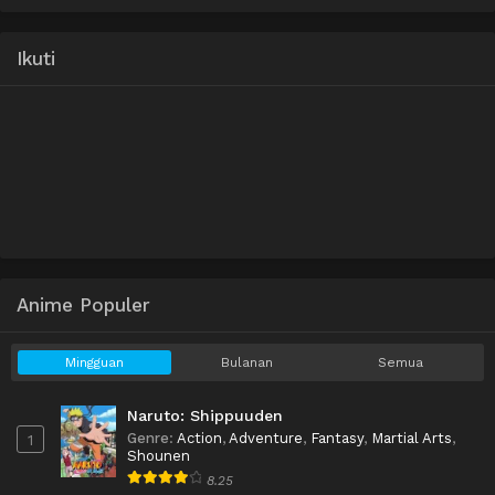
Ikuti
Anime Populer
Mingguan
Bulanan
Semua
Naruto: Shippuuden
Genre
:
Action
,
Adventure
,
Fantasy
,
Martial Arts
,
1
Shounen
8.25