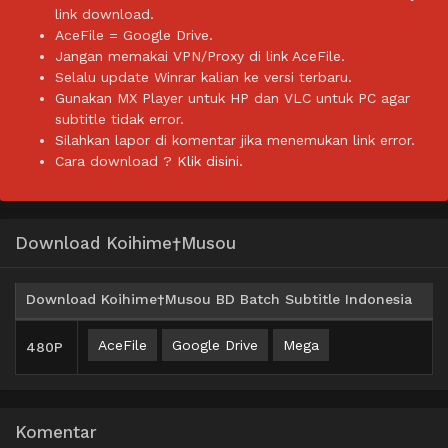
link download.
AceFile = Google Drive.
Jangan memakai VPN/Proxy di link AceFile.
Selalu update Winrar kalian ke versi terbaru.
Gunakan MX Player untuk HP dan VLC untuk PC agar
subtitle tidak error.
Silahkan lapor di komentar jika menemukan link error.
Cara download ?
Klik disini.
Download Koihime†Musou
Download Koihime†Musou BD Batch Subtitle Indonesia
AceFile
Google Drive
Mega
480P
Komentar