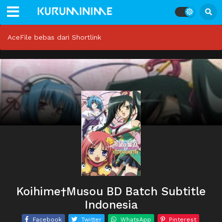
AceFile bebas dari Shortlink
Koihime†Musou BD Batch Subtitle
Indonesia
Facebook
Twitter
WhatsApp
Pinterest