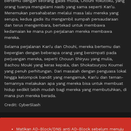
bertemu dengan seorang gadis muda, Chouhi Yokutoku, yang
orang tuanya mengalami nasib yang sama seperti Kan’u.
Menemukan persahabatan melalui masa lalu mereka yang
serupa, kedua gadis itu mengambil sumpah persaudaraan
dan terus mengembara, bertekad untuk membawa
kedamaian ke mana pun perjalanan mereka membawa
mereka.
Selama perjalanan Kan’u dan Chouhi, mereka bertemu dan
bepergian dengan beberapa orang yang bersimpati pada
perjuangan mereka, seperti Chouun Shiryuu yang mulia,
Bachou Mouki yang keras kepala, dan Shokatsuryou Koumei
yang penuh perhitungan. Dari masalah dengan penguasa lokal
hingga kelompok bandit yang mengamuk, Kan’u dan teman-
temannya melakukan apa yang mereka bisa untuk membuat
hidup sedikit lebih mudah bagi mereka yang membutuhkan, di
mana pun mereka berada.
Credit: CyberSlash
Matikan AD-Block/DNS anti AD-Block sebelum menuju