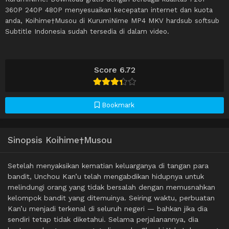
360P 240P 480P menyesuaikan kecepatan internet dan kuota
anda, Koihime†Musou di KurumiNime MP4 MKV hardsub softsub
Subtitle Indonesia sudah tersedia di dalam video.
Score 6.72
Bookmark
Sinopsis Koihime†Musou
Setelah menyaksikan kematian keluarganya di tangan para
bandit, Unchou Kan’u telah mengabdikan hidupnya untuk
melindungi orang yang tidak bersalah dengan memusnahkan
kelompok bandit yang ditemuinya. Seiring waktu, perbuatan
Kan’u menjadi terkenal di seluruh negeri — bahkan jika dia
sendiri tetap tidak diketahui. Selama perjalanannya, dia