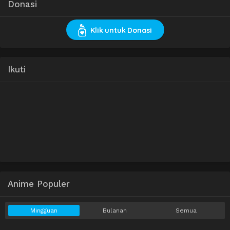
Donasi
Klik untuk Donasi
Ikuti
Anime Populer
Mingguan
Bulanan
Semua