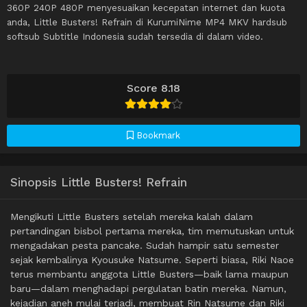
360P 240P 480P menyesuaikan kecepatan internet dan kuota
anda, Little Busters! Refrain di KurumiNime MP4 MKV hardsub
softsub Subtitle Indonesia sudah tersedia di dalam video.
Score 8.18
Bookmark
Sinopsis Little Busters! Refrain
Mengikuti Little Busters setelah mereka kalah dalam
pertandingan bisbol pertama mereka, tim memutuskan untuk
mengadakan pesta pancake. Sudah hampir satu semester
sejak kembalinya Kyousuke Natsume. Seperti biasa, Riki Naoe
terus membantu anggota Little Busters—baik lama maupun
baru—dalam menghadapi pergulatan batin mereka. Namun,
kejadian aneh mulai terjadi, membuat Rin Natsume dan Riki