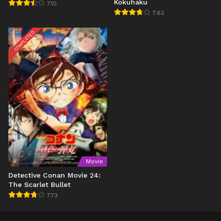
Kokuhaku
7.10
7.62
COMPLETED
Movie
Detective Conan Movie 24:
The Scarlet Bullet
7.73