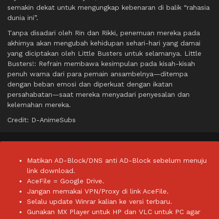
semakin dekat untuk mengungkap kebenaran di balik “rahasia
dunia ini”.
Tanpa disadari oleh Rin dan Rikki, penemuan mereka pada
akhirnya akan mengubah kehidupan sehari-hari yang damai
yang diciptakan oleh Little Busters untuk selamanya. Little
Busters!: Refrain membawa kesimpulan pada kisah-kisah
penuh warna dari para pemain ansambelnya—ditempa
dengan beban emosi dan diperkuat dengan ikatan
persahabatan—saat mereka menyadari penyesalan dan
kelemahan mereka.
Credit: D-AnimeSubs
Matikan AD-Block/DNS anti AD-Block sebelum menuju
link download.
AceFile = Google Drive.
Jangan memakai VPN/Proxy di link AceFile.
Selalu update Winrar kalian ke versi terbaru.
Gunakan MX Player untuk HP dan VLC untuk PC agar