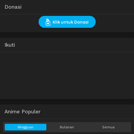
Donasi
Klik untuk Donasi
Ikuti
Anime Populer
Mingguan
Bulanan
Semua