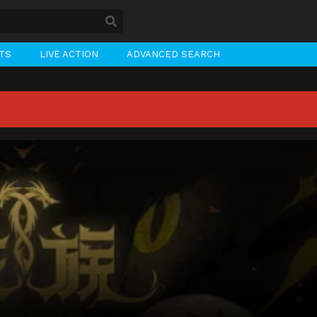
STS
LIVE ACTION
ADVANCED SEARCH