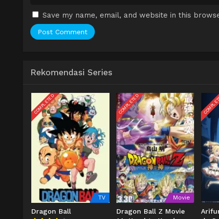
Save my name, email, and website in this browse
Rekomendasi Series
COMPLETED
COMPLETED
COMPLE
TV
Movie
Dragon Ball
Dragon Ball Z Movie
Arif