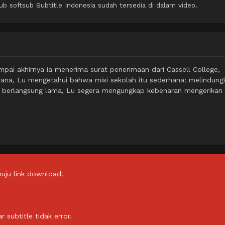
softsub Subtitle Indonesia sudah tersedia di dalam video.
mpai akhirnya ia menerima surat penerimaan dari Cassell College,
 sana, Lu mengetahui bahwa misi sekolah itu sederhana: melindungi
ah berlangsung lama, Lu segera mengungkap kebenaran mengerikan 
uju link download.
subtitle tidak error.