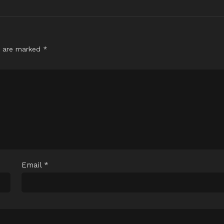
s are marked
*
Email
*