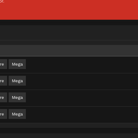
or.
re
Mega
re
Mega
re
Mega
re
Mega