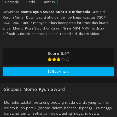
Comedy
Ecchi
Fantasy
Download
Momo Kyun Sword Subtitle Indonesia
Gratis di
KurumiNime. Download gratis dengan berbagai kualitas 720P
360P 240P 480P menyesuaikan kecepatan internet dan kuota
anda, Momo Kyun Sword di KurumiNime MP4 MKV hardsub
softsub Subtitle Indonesia sudah tersedia di dalam video.
Score 5.57
Bookmark
Sinopsis Momo Kyun Sword
Momoko adalah petarung pedang muda cantik yang lahir di
dalam buah persik (momo dalam bahasa Jepang). Dia tinggal
bersama teman setianya—dewa anjing Inugami, dewa