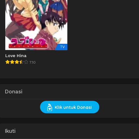
TV
Love Hina
7.10
Donasi
Klik untuk Donasi
Ikuti