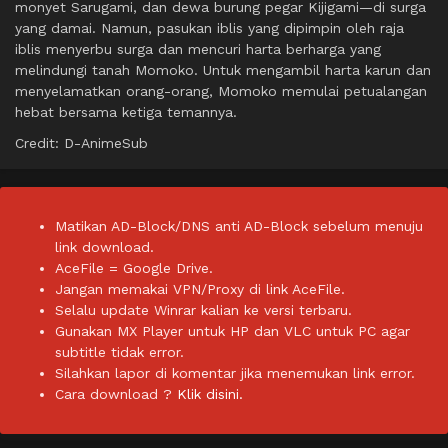
monyet Sarugami, dan dewa burung pegar Kijigami—di surga
yang damai. Namun, pasukan iblis yang dipimpin oleh raja
iblis menyerbu surga dan mencuri harta berharga yang
melindungi tanah Momoko. Untuk mengambil harta karun dan
menyelamatkan orang-orang, Momoko memulai petualangan
hebat bersama ketiga temannya.
Credit: D-AnimeSub
Matikan AD-Block/DNS anti AD-Block sebelum menuju
link download.
AceFile = Google Drive.
Jangan memakai VPN/Proxy di link AceFile.
Selalu update Winrar kalian ke versi terbaru.
Gunakan MX Player untuk HP dan VLC untuk PC agar
subtitle tidak error.
Silahkan lapor di komentar jika menemukan link error.
Cara download ?
Klik disini.