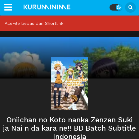
AceFile bebas dari Shortlink
Oniichan no Koto nanka Zenzen Suki
ja Nai n da kara ne!! BD Batch Subtitle
Indonesia