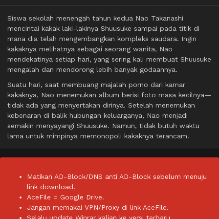
Siswa sekolah menengah tahun kedua Nao Takanashi
mencintai kakak laki-lakinya Shuusuke sampai pada titik di
mana dia telah mengembangkan kompleks saudara. Ingin
kakaknya melihatnya sebagai seorang wanita, Nao
mendekatinya setiap hari, yang sering kali membuat Shuusuke
mengalah dan mendorong lebih banyak godaannya.
Suatu hari, saat membuang majalah porno dari kamar
kakaknya, Nao menemukan album berisi foto masa kecilnya—
tidak ada yang menyertakan dirinya. Setelah menemukan
kebenaran di balik hubungan keluarganya, Nao menjadi
semakin menyayangi Shuusuke. Namun, tidak butuh waktu
lama untuk mimpinya memonopoli kakaknya terancam.
Matikan AD-Block/DNS anti AD-Block sebelum menuju
link download.
AceFile = Google Drive.
Jangan memakai VPN/Proxy di link AceFile.
Selalu update Winrar kalian ke versi terbaru.