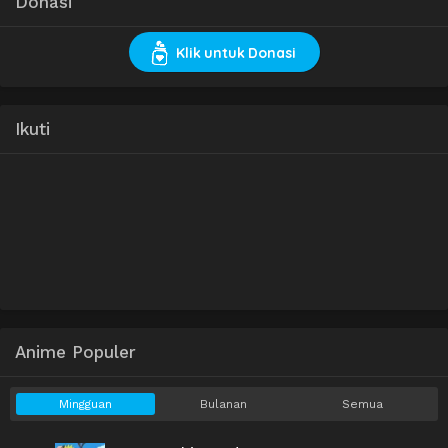
Donasi
Klik untuk Donasi
Ikuti
Anime Populer
Mingguan
Bulanan
Semua