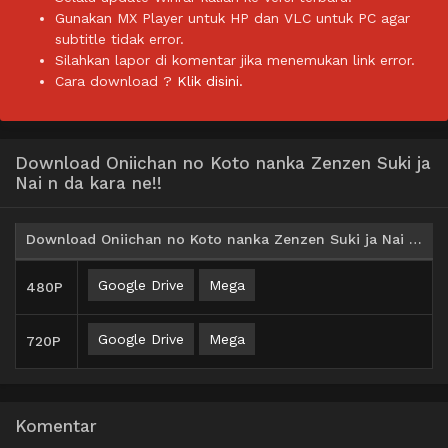
Gunakan MX Player untuk HP dan VLC untuk PC agar
subtitle tidak error.
Silahkan lapor di komentar jika menemukan link error.
Cara download ?
Klik disini.
Download Oniichan no Koto nanka Zenzen Suki ja
Nai n da kara ne!!
Download Oniichan no Koto nanka Zenzen Suki ja Nai n da kara ne!! BD Batch Subtitle Indonesia
Google Drive
Mega
480P
Google Drive
Mega
720P
Komentar