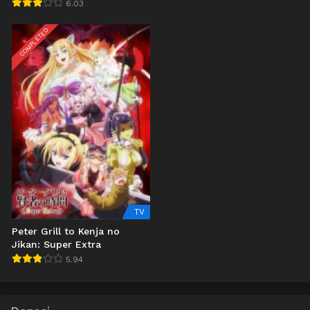
6.03
COMPLETED
TV
Peter Grill to Kenja no
Jikan: Super Extra
5.94