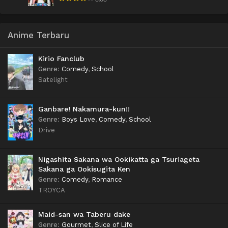
Anime Terbaru
Kirio Fanclub
Genre
:
Comedy
,
School
Satelight
Ganbare! Nakamura-kun!!
Genre
:
Boys Love
,
Comedy
,
School
Drive
Nigashita Sakana wa Ookikatta ga Tsuriageta
Sakana ga Ookisugita Ken
Genre
:
Comedy
,
Romance
TROYCA
Maid-san wa Taberu dake
Genre
:
Gourmet
,
Slice of Life