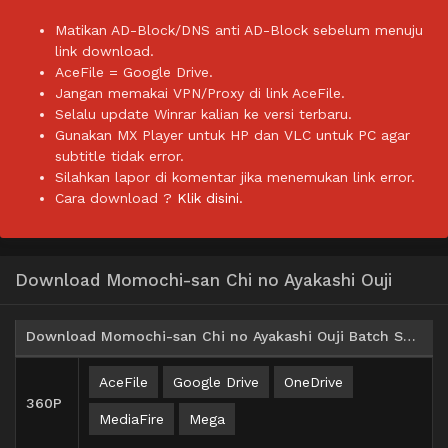
Matikan AD-Block/DNS anti AD-Block sebelum menuju
link download.
AceFile = Google Drive.
Jangan memakai VPN/Proxy di link AceFile.
Selalu update Winrar kalian ke versi terbaru.
Gunakan MX Player untuk HP dan VLC untuk PC agar
subtitle tidak error.
Silahkan lapor di komentar jika menemukan link error.
Cara download ?
Klik disini.
Download Momochi-san Chi no Ayakashi Ouji
Download Momochi-san Chi no Ayakashi Ouji Batch Subtitle Indonesia
AceFile
Google Drive
OneDrive
360P
MediaFire
Mega