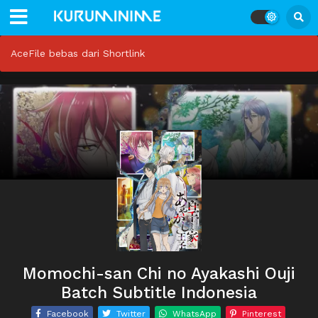
AceFile bebas dari Shortlink
Momochi-san Chi no Ayakashi Ouji
Batch Subtitle Indonesia
Facebook
Twitter
WhatsApp
Pinterest