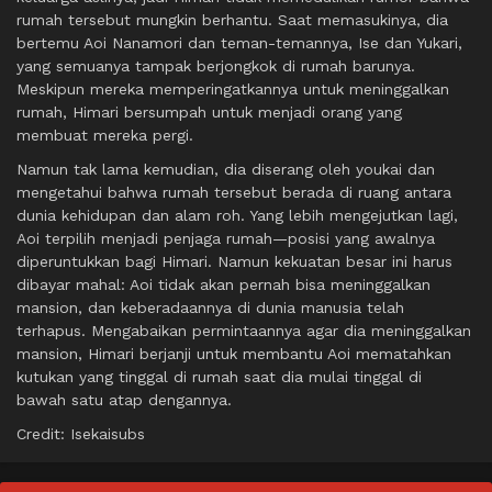
rumah tersebut mungkin berhantu. Saat memasukinya, dia
bertemu Aoi Nanamori dan teman-temannya, Ise dan Yukari,
yang semuanya tampak berjongkok di rumah barunya.
Meskipun mereka memperingatkannya untuk meninggalkan
rumah, Himari bersumpah untuk menjadi orang yang
membuat mereka pergi.
Namun tak lama kemudian, dia diserang oleh youkai dan
mengetahui bahwa rumah tersebut berada di ruang antara
dunia kehidupan dan alam roh. Yang lebih mengejutkan lagi,
Aoi terpilih menjadi penjaga rumah—posisi yang awalnya
diperuntukkan bagi Himari. Namun kekuatan besar ini harus
dibayar mahal: Aoi tidak akan pernah bisa meninggalkan
mansion, dan keberadaannya di dunia manusia telah
terhapus. Mengabaikan permintaannya agar dia meninggalkan
mansion, Himari berjanji untuk membantu Aoi mematahkan
kutukan yang tinggal di rumah saat dia mulai tinggal di
bawah satu atap dengannya.
Credit: Isekaisubs