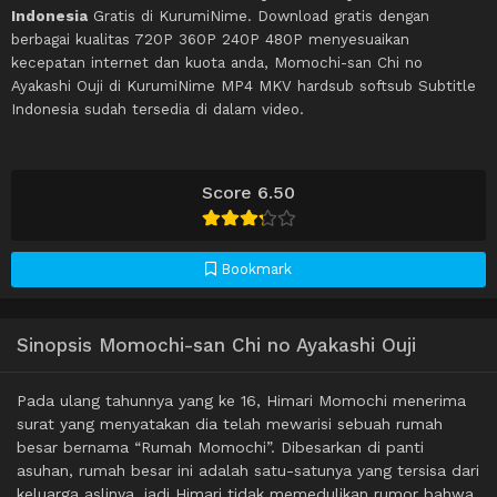
Indonesia
Gratis di KurumiNime. Download gratis dengan
berbagai kualitas 720P 360P 240P 480P menyesuaikan
kecepatan internet dan kuota anda, Momochi-san Chi no
Ayakashi Ouji di KurumiNime MP4 MKV hardsub softsub Subtitle
Indonesia sudah tersedia di dalam video.
Score 6.50
Bookmark
Sinopsis Momochi-san Chi no Ayakashi Ouji
Pada ulang tahunnya yang ke 16, Himari Momochi menerima
surat yang menyatakan dia telah mewarisi sebuah rumah
besar bernama “Rumah Momochi”. Dibesarkan di panti
asuhan, rumah besar ini adalah satu-satunya yang tersisa dari
keluarga aslinya, jadi Himari tidak memedulikan rumor bahwa