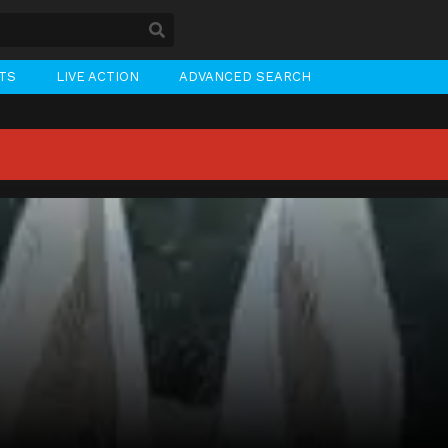
STS
LIVE ACTION
ADVANCED SEARCH