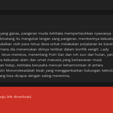
lis yang ganas, pangeran muda Ashitaka mempertaruhkan nyawanya
 binatang itu mengutuk lengan sang pangeran, memberinya kekuat
uksikan oleh para tetua desa untuk melakukan perjalanan ke barat
 mana dia menemukan dirinya terlibat dalam konflik sengit: Lady
terus-menerus, menentang Putri San dan roh suci dari hutan, yan
ka kekuatan alam dan umat manusia yang berlawanan mulai
an hidup, Ashitaka berusaha mencari keharmonisan di antara
. putri Mononokeadalah kisah yang menggambarkan hubungan teknol
ang bisa dicapai dengan saling menerima.
uju link download.