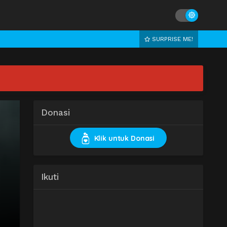
SURPRISE ME!
Donasi
Klik untuk Donasi
Ikuti